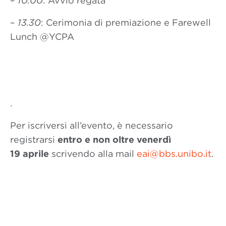
–
10.00
: Avvio regata
–
13.30
: Cerimonia di premiazione e Farewell
Lunch @YCPA
.
Per iscriversi all’evento, è necessario
registrarsi
entro e non oltre venerdì
19 aprile
scrivendo alla mail
eai@bbs.unibo.it
.