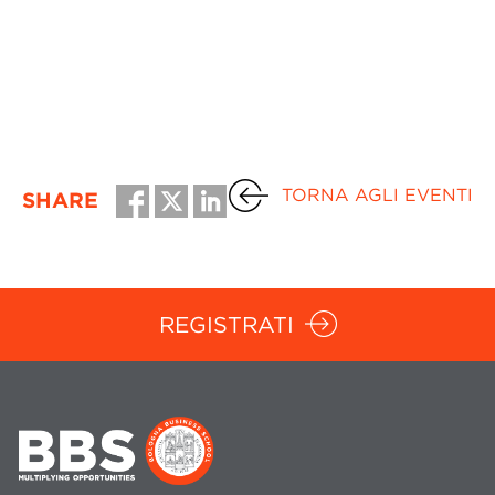
TORNA AGLI EVENTI
SHARE
REGISTRATI