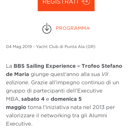
REGISTRATI
PROGRAMMA
04 Mag
2019
- Yacht Club di Punta Ala (GR)
La
BBS Sailing Experience – Trofeo Stefano
de Maria
giunge quest’anno alla sua
VII
edizione
.
Grazie all’impegno continuo di un
gruppo di partecipanti dell’Executive
MBA,
sabato 4
e
domenica 5
maggio
torna l’iniziativa nata nel 2013 per
valorizzare il networking tra gli Alumni
Executive.