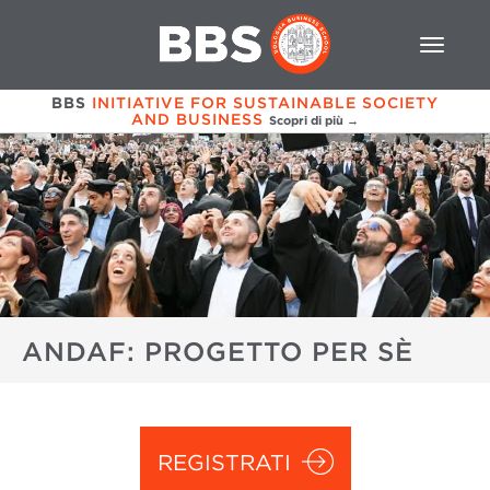
BBS
INITIATIVE FOR SUSTAINABLE SOCIETY
AND BUSINESS
Scopri di più →
ANDAF: PROGETTO PER SÈ
REGISTRATI