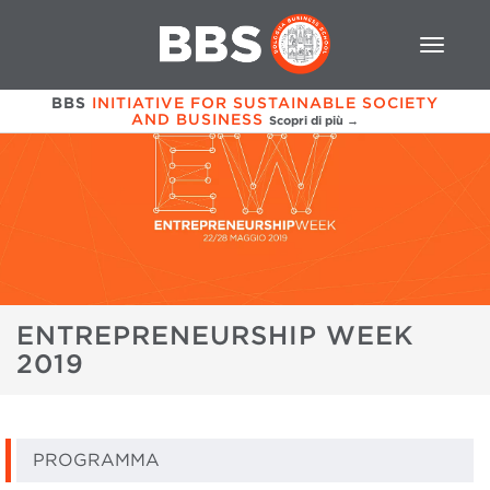
BBS
INITIATIVE FOR SUSTAINABLE SOCIETY
AND BUSINESS
Scopri di più →
ENTREPRENEURSHIP WEEK
2019
PROGRAMMA