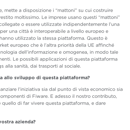
, mette a disposizione i “mattoni” su cui costruire
vestito moltissimo. Le imprese usano questi “mattoni”
collegate o essere utilizzate indipendentemente l’una
per una città è interoperabile a livello europeo e
 hanno utilizzato la stessa piattaforma. Questo è
ket europeo che è l’altra priorità della UE affinché
ecnologia dell’informazione e omogenea, in modo tale
enti. Le possibili applicazioni di questa piattaforma
 alla sanità, dai trasporti al sociale.
a allo sviluppo di questa piattaforma?
anziare l’iniziativa sia dal punto di vista economico sia
 componenti di Fiware. E adesso il nostro contributo,
è quello di far vivere questa piattaforma, e dare
vostra azienda?