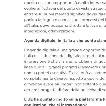
questo nascono opportunità molto interessan
cogliere. Tuttavia dal punto di vista strategic
entrare su nuovi mercati significa dover fare 
parlino la lingua e conoscano i processi del 
all’Italia, dove possiamo sfruttare la leva d
integrazioni, ottimizzazioni.
Agenda digitale: in Italia a che punto siamo
L’agenda digitale è una grande opportunità
Italia nell’adozione del digitale, in particol
impressione è che,ci sia un problema di gove
linee guida, i grandi progetti (l’anagrafe unic
non ha poteri esecutivi. E così può accader
completamente diverse rispetto a quelle def
dovrebbe avere più poteri: non soltanto quell
attuare i progetti, di fare delle politiche di 
L’UE ha puntato molto sulla piattaforma F
applicazioni che si intravedono?