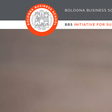
BOLOGNA BUSINESS S
BBS
INITIATIVE FOR S