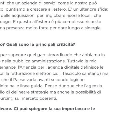
ti che un’azienda di servizi come la nostra può
o, puntiamo a crescere all’estero. E’ un’ulteriore sfida:
delle acquisizioni per inglobare risorse locali, che
luogo. E questo all’estero è più complesso rispetto
i una presenza molto forte per dare luogo a sinergie,
? Quali sono le principali criticità?
 per superare quel gap straordinario che abbiamo in
are nella pubblica amministrazione. Tuttavia la mia
rnance: l’Agenzia per l’agenda digitale definisce le
a, la fatturazione elettronica, il fascicolo sanitario) ma
e che il Paese vada avanti secondo logiche
inite nelle linee guida. Penso dunque che l’agenzia
o di delineare strategie ma anche la possibilità di
sourcing sul mercato coerenti.
iware. Ci può spiegare la sua importanza e le