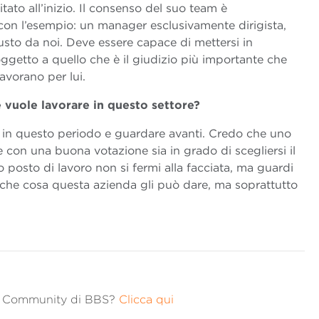
tato all’inizio. Il consenso del suo team è
con l’esempio: un manager esclusivamente dirigista,
sto da noi. Deve essere capace di mettersi in
getto a quello che è il giudizio più importante che
avorano per lui.
 vuole lavorare in questo settore?
lto in questo periodo e guardare avanti. Credo che uno
con una buona votazione sia in grado di scegliersi il
mo posto di lavoro non si fermi alla facciata, ma guardi
i, che cosa questa azienda gli può dare, ma soprattutto
lla Community di BBS?
Clicca qui