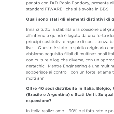
parlato con l’AD Paolo Pandozy, presente all
standard FIWARE” che si è svolta in BBS.
Quali sono stati gli elementi distintivi di
Innanzitutto la stabilità e la coesione del g
all’interno e quindi è legato da una forte id
principi costitutivi e regole di coesistenza b
livelli. Questo è stato lo spirito originari
abbiamo acquisito filiali di multinazionali it
con culture e logiche diverse, con un approcc
gerarchici. Mentre Engineering è una multina
sopperisce ai controlli con un forte legame
molti anni.
Oltre 40 sedi distribuite in Italia, Belgi
(Brasile e Argentina) e Stati Uniti. Su qua
espansione?
In Italia realizziamo il 90% del fatturato e 