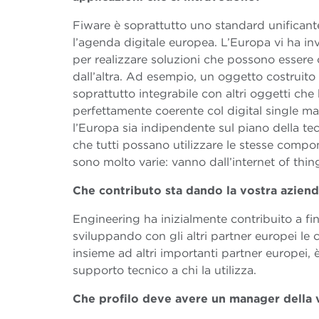
Fiware è soprattutto uno standard unificante
l’agenda digitale europea. L’Europa vi ha in
per realizzare soluzioni che possono essere 
dall’altra. Ad esempio, un oggetto costruito 
soprattutto integrabile con altri oggetti che
perfettamente coerente col digital single mar
l’Europa sia indipendente sul piano della t
che tutti possano utilizzare le stesse compon
sono molto varie: vanno dall’internet of things
Che contributo sta dando la vostra aziend
Engineering ha inizialmente contribuito a fin
sviluppando con gli altri partner europei le
insieme ad altri importanti partner europei, 
supporto tecnico a chi la utilizza.
Che profilo deve avere un manager della 