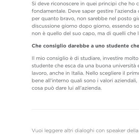
Si deve riconoscere in quei principi che ho ci
fondamentale. Deve saper gestire l’azienda 
per quanto bravo, non sarebbe nel posto giu
discussione giorno dopo giorno, essendo sog
non è quello del suo capo, ma di quelli che l
Che consiglio darebbe a uno studente che
Il mio consiglio è di studiare, investire mo
studente che esca da una buona università e 
lavoro, anche in Italia. Nello scegliere il pri
bene all’interno quali sono i valori aziendal
cosa può dare lui all’azienda.
Vuoi leggere altri dialoghi con speaker de