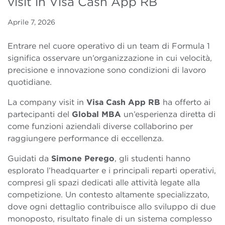
visit in Visa Cash App RB
Aprile 7, 2026
Entrare nel cuore operativo di un team di Formula 1
significa osservare un’organizzazione in cui velocità,
precisione e innovazione sono condizioni di lavoro
quotidiane.
La company visit in
Visa Cash App RB
ha offerto ai
partecipanti del
Global MBA
un’esperienza diretta di
come funzioni aziendali diverse collaborino per
raggiungere performance di eccellenza.
Guidati da
Simone Perego
, gli studenti hanno
esplorato l’headquarter e i principali reparti operativi,
compresi gli spazi dedicati alle attività legate alla
competizione. Un contesto altamente specializzato,
dove ogni dettaglio contribuisce allo sviluppo di due
monoposto, risultato finale di un sistema complesso