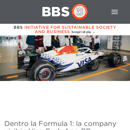
BBS
INITIATIVE FOR SUSTAINABLE SOCIETY
AND BUSINESS
Scopri di più →
Dentro la Formula 1: la company