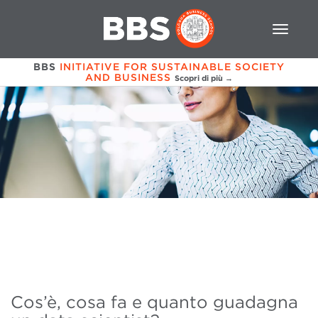
BBS
INITIATIVE FOR SUSTAINABLE SOCIETY
AND BUSINESS
Scopri di più →
Cos’è, cosa fa e quanto guadagna