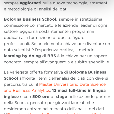
sempre
aggiornati
sulle nuove tecnologie, strumenti
e metodologie di analisi dei dati.
Bologna Business School,
sempre in strettissima
connessione col mercato e le aziende leader di ogni
settore, aggiorna costantemente i programmi
dedicati alla formazione di queste figure
professionali. Se un elemento chiave per diventare un
data scientist è l’esperienza pratica, il metodo
learning by doing
di
BBS
è la chiave per un sapere
concreto, sempre all’avanguardia e subito spendibile.
La variegata offerta formativa di
Bologna Business
School
affronta i temi dell’analisi dei dati con diversi
percorsi, tra cui il
Master Universitario Data Science
and Business Analytics
,
12 mesi full-time in lingua
inglese
e con
500
ore
di
stage
nelle aziende partner
della Scuola, pensato per giovani laureati che
desiderano entrare nel mercato dell’analisi dei dati.