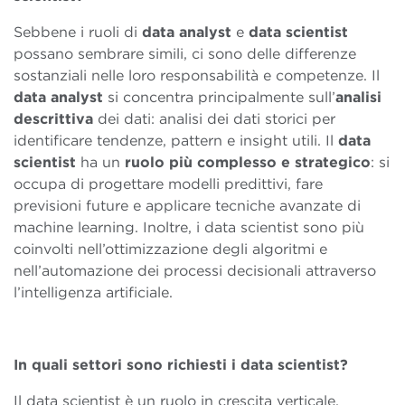
Sebbene i ruoli di
data
analyst
e
data
scientist
possano sembrare simili, ci sono delle differenze
sostanziali nelle loro responsabilità e competenze. Il
data analyst
si concentra principalmente sull’
analisi
descrittiva
dei dati: analisi dei dati storici per
identificare tendenze, pattern e insight utili. Il
data
scientist
ha un
ruolo più complesso e strategico
: si
occupa di progettare modelli predittivi, fare
previsioni future e applicare tecniche avanzate di
machine learning. Inoltre, i data scientist sono più
coinvolti nell’ottimizzazione degli algoritmi e
nell’automazione dei processi decisionali attraverso
l’intelligenza artificiale.
In quali settori sono richiesti i data scientist?
Il data scientist è un ruolo in crescita verticale,