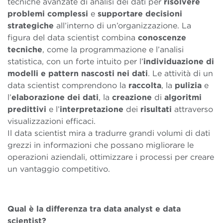
tecniche avanzate di analisi dei dati per
risolvere
problemi complessi
e
supportare decisioni
strategiche
all’interno di un’organizzazione. La
figura del data scientist combina
conoscenze
tecniche
, come la programmazione e l’analisi
statistica, con un forte intuito per l’
individuazione di
modelli e pattern nascosti nei dati
. Le attività di un
data scientist comprendono la
raccolta
, la
pulizia
e
l’
elaborazione dei dati
, la
creazione
di
algoritmi
predittivi
e l’
interpretazione
dei
risultati
attraverso
visualizzazioni efficaci.
Il data scientist mira a tradurre grandi volumi di dati
grezzi in informazioni che possano migliorare le
operazioni aziendali, ottimizzare i processi per creare
un vantaggio competitivo.
Qual
è la differenza tra data analyst e data
scientist?