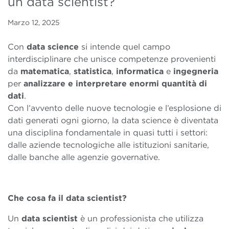
un data scientist?
Marzo 12, 2025
Con
data
science
si intende quel campo
interdisciplinare che unisce competenze provenienti
da
matematica
,
statistica
,
informatica
e
ingegneria
per
analizzare e interpretare enormi quantità di
dati
.
Con l’avvento delle nuove tecnologie e l’esplosione di
dati generati ogni giorno, la data science è diventata
una disciplina fondamentale in quasi tutti i settori:
dalle aziende tecnologiche alle istituzioni sanitarie,
dalle banche alle agenzie governative.
Che cosa fa il data scientist?
Un
data scientist
è un professionista che utilizza