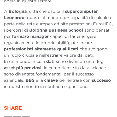
opera in questo settore.
A
Bologna
, città che ospita il
supercomputer
Leonardo
, quarto al mondo per capacità di calcolo e
parte della rete europea ad alte prestazioni EuroHPC,
i percorsi di
Bologna
Business
School
sono pensati
per
formare
manager
capaci di far emergere
organicamente le proprie abilità, per creare
professionisti
altamente
qualificati
che svolgono
un ruolo cruciale nell’estrarre valore dai dati.
In un mondo in cui i
dati
sono diventati uno degli
asset
più
preziosi
, le competenze in data science
sono diventate fondamentali per il successo
aziendale.
BBS
è la
chiave
per entrare con
successo
in questo mondo in continua espansione.
SHARE