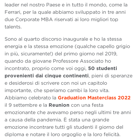
leader nel nostro Paese e in tutto il mondo, come la
Ferrari, per la quale abbiamo sviluppato in tre anni
due Corporate MBA riservati ai loro migliori top
talents.
Sono al quarto discorso inaugurale e ho la stessa
energia e la stessa emozione (qualche capello grigio
in più, sicuramente!) del primo giorno nel 2019,
quando da giovane Professore Associato ho
incontrato, proprio come voi oggi,
50 studenti
provenienti dai cinque continenti
, pieni di speranze
e desiderosi di scrivere con noi un capitolo
importante, che speriamo cambi la loro vita.
Abbiamo celebrato la
Graduation Masterclass 2022
il 9 settembre e la
Reunion
con una festa
emozionante che avevamo perso negli ultimi tre anni
a causa della pandemia. È stata una grande
emozione incontrare tutti gli studenti il giorno del
diploma e notare il loro orgoglio e la loro felicità.