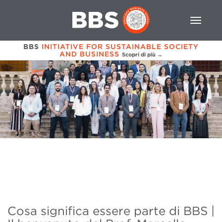
BBS
INITIATIVE FOR SUSTAINABLE SOCIETY
AND BUSINESS
Scopri di più →
Cosa significa essere parte di BBS |