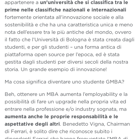
appartenere a
un’università che si classifica tra le
prime nelle classifiche nazionali e internazionali
fortemente orientata all’innovazione sociale e alla
sostenibilità e che ha una caratteristica unica e meno
nota dell’essere tra le più antiche del mondo, ovvero
il fatto che l’Università di Bologna è stata creata dagli
studenti, e per gli studenti – una forma antica di
piattaforma open source per l’epoca, ed è stata
gestita dagli studenti per diversi secoli della nostra
storia. Un grande esempio di innovazione!
Ma cosa significa diventare uno studente GMBA?
Beh, ottenere un MBA aumenta l’employability e la
possibilità di fare un upgrade nella propria vita ed
entrare nella professione e/o industry sognata, ma
aumenta anche le proprie responsabilità e le
aspettative degli altri
. Benedetto Vigna, Chairman
di Ferrari, è solito dire che riconosce subito i
dipendenti Ferrari che hanno frequentato l’MBA di