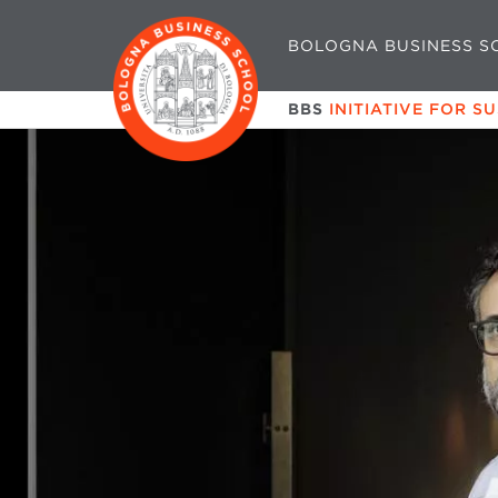
BOLOGNA BUSINESS S
BBS
INITIATIVE FOR S