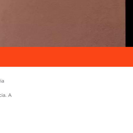
ia
ia. A