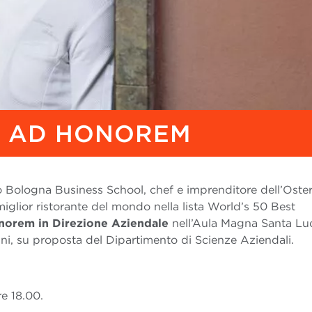
A AD HONOREM
 Bologna Business School, chef e imprenditore dell’Oster
iglior ristorante del mondo nella lista World’s 50 Best
norem in Direzione Aziendale
nell’Aula Magna Santa Luc
ni, su proposta del Dipartimento di Scienze Aziendali.
re 18.00.