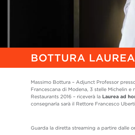
BOTTURA LAURE
Massimo Bottura – Adjunct Professor presso
Francescana di Modena, 3 stelle Michelin e m
Restaurants 2016 – riceverà la
Laurea ad ho
consegnarla sarà il Rettore Francesco Uberti
Guarda la diretta streaming a partire dalle o