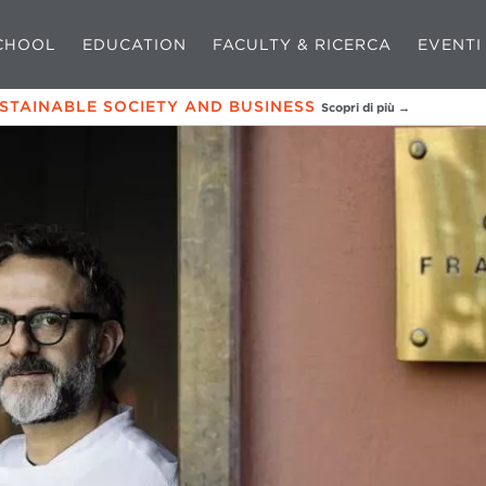
CHOOL
EDUCATION
FACULTY & RICERCA
EVENTI
USTAINABLE SOCIETY AND BUSINESS
Scopri di più →