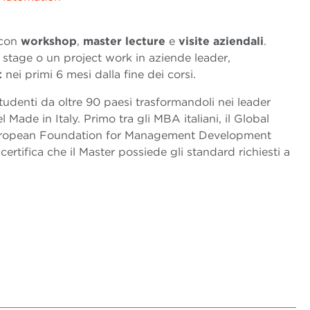
 con
workshop
,
master lecture
e
visite aziendali
.
stage o un project work in aziende leader,
t
nei primi 6 mesi dalla fine dei corsi.
studenti da oltre 90 paesi trasformandoli nei leader
 Made in Italy. Primo tra gli MBA italiani, il Global
European Foundation for Management Development
tifica che il Master possiede gli standard richiesti a