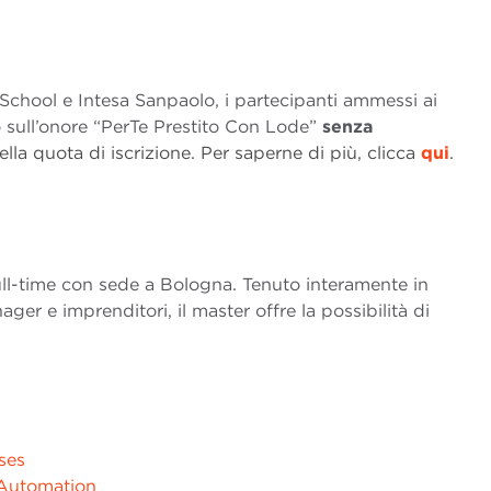
chool e Intesa Sanpaolo, i partecipanti ammessi ai
 sull’onore “PerTe Prestito Con Lode”
senza
lla quota di iscrizione. Per saperne di più, clicca
qui
.
l-time con sede a Bologna. Tenuto interamente in
ger e imprenditori, il master offre la possibilità di
ses
Automation