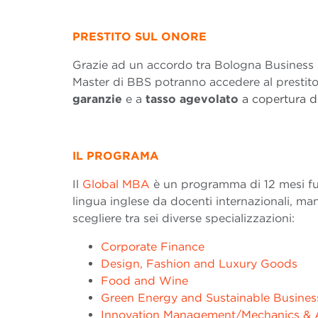
PRESTITO SUL ONORE
Grazie ad un accordo tra Bologna Business S
Master di BBS potranno accedere al prestito
garanzie
e a
tasso agevolato
a copertura de
IL PROGRAMA
Il
Global MBA
è un programma di 12 mesi ful
lingua inglese da docenti internazionali, mana
scegliere tra sei diverse specializzazioni:
Corporate Finance
Design, Fashion and Luxury Goods
Food and Wine
Green Energy and Sustainable Busines
Innovation Management/Mechanics & 