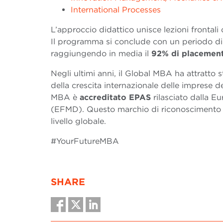
International Processes
L’approccio didattico unisce lezioni frontali
Il programma si conclude con un periodo di 
raggiungendo in media il
92% di placemen
Negli ultimi anni, il Global MBA ha attratto 
della crescita internazionale delle imprese del
MBA è
accreditato EPAS
rilasciato dalla 
(EFMD). Questo marchio di riconoscimento cer
livello globale.
#YourFutureMBA
SHARE