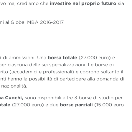
ivo ma, crediamo che
investire nel proprio futuro
sia
zioni al Global MBA 2016-2017.
nd di ammissioni. Una
borsa totale
(27.000 euro) e
r ciascuna delle sei specializzazioni. Le borse di
ito (accademici e professionali) e coprono soltanto il
enti hanno la possibilità di partecipare alla domanda di
nazionalità.
a Cuochi,
sono disponibili altre 3 borse di studio per
otale
(27.000 euro) e due
borse parziali
(15.000 euro