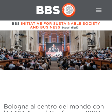
BBS
INITIATIVE FOR SUSTAINABLE SOCIETY
AND BUSINESS
Scopri di più →
Bologna al centro del mondo con