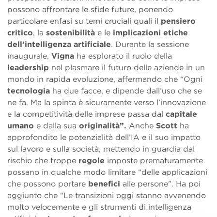
possono affrontare le sfide future, ponendo
particolare enfasi su temi cruciali quali il
pensiero
critico
, la
sostenibilità
e le
implicazioni etiche
dell’intelligenza artificiale
. Durante la sessione
inaugurale,
Vigna
ha esplorato il ruolo della
leadership
nel plasmare il futuro delle aziende in un
mondo in rapida evoluzione, affermando che “Ogni
tecnologia
ha due facce, e dipende dall’uso che se
ne fa. Ma la spinta è sicuramente verso l’innovazione
e la competitività delle imprese passa dal
capitale
umano
e dalla sua
originalità”.
Anche
Scott
ha
approfondito le potenzialità dell’IA e il suo impatto
sul lavoro e sulla società, mettendo in guardia dal
rischio che troppe
regole
imposte prematuramente
possano in qualche modo limitare “delle applicazioni
che possono portare
benefici
alle persone”. Ha poi
aggiunto che “Le transizioni oggi stanno avvenendo
molto velocemente e gli strumenti di intelligenza