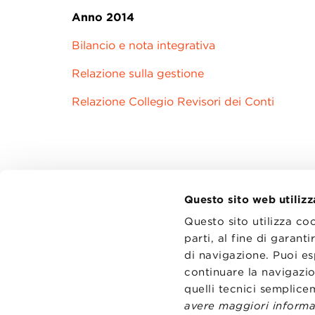
Anno 2014
Bilancio e nota integrativa
Relazione sulla gestione
Relazione Collegio Revisori dei Conti
Questo sito web utilizz
Questo sito utilizza co
parti, al fine di garan
di navigazione. Puoi es
CONTATT
TRASPA
continuare la navigazio
PRIVACY
quelli tecnici semplic
PREFERE
avere maggiori informaz