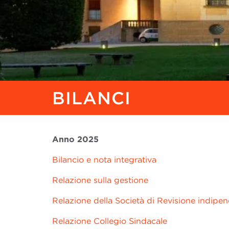
BILANCI
Anno 2025
Bilancio e nota integrativa
Relazione sulla gestione
Relazione della Società di Revisione indipe
Relazione Collegio Sindacale