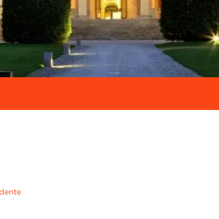
ndente