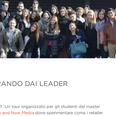
RANDO DAI LEADER
 Un tour organizzato per gli studenti del master
n and New Media
dove sperimentare come i retailer