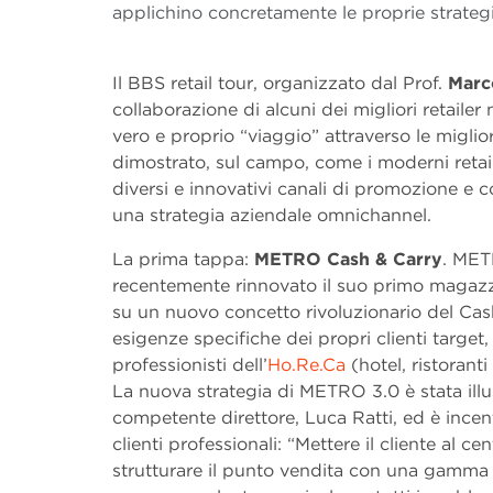
applichino concretamente le proprie strateg
Il BBS retail tour, organizzato dal Prof.
Marc
collaborazione di alcuni dei migliori retailer 
vero e proprio “viaggio” attraverso le miglior
dimostrato, sul campo, come i moderni retaile
diversi e innovativi canali di promozione e c
una strategia aziendale omnichannel.
La prima tappa:
METRO Cash & Carry
. MET
recentemente rinnovato il suo primo magazz
su un nuovo concetto rivoluzionario del Cas
esigenze specifiche dei propri clienti target
professionisti dell’
Ho.Re.Ca
(hotel, ristoranti
La nuova strategia di METRO 3.0 è stata illu
competente direttore, Luca Ratti, ed è incent
clienti professionali: “Mettere il cliente al c
strutturare il punto vendita con una gamma 