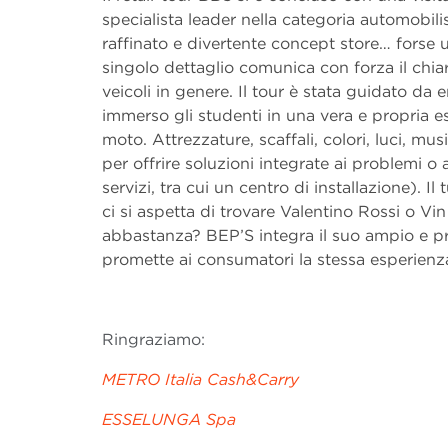
specialista leader nella categoria automobili
raffinato e divertente concept store… forse 
singolo dettaglio comunica con forza il chi
veicoli in genere. Il tour è stata guidato da
immerso gli studenti in una vera e propria e
moto. Attrezzature, scaffali, colori, luci, mu
per offrire soluzioni integrate ai problemi o 
servizi, tra cui un centro di installazione). 
ci si aspetta di trovare Valentino Rossi o Vi
abbastanza? BEP’S integra il suo ampio e p
promette ai consumatori la stessa esperienza
Ringraziamo:
METRO Italia Cash&Carry
ESSELUNGA Spa