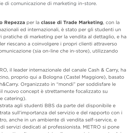
ie di comunicazione di marketing in-store.
o Repezza
per la
classe di Trade Marketing
, con la
nazionali ed internazionali, è stato per gli studenti un
i pratiche di marketing per la vendita al dettaglio, e ha
r riescano a coinvolgere i propri clienti attraverso
omunicazione (sia on-line che in-store), utilizzando
RO, il leader internazionale del canale Cash & Carry, ha
ino, proprio qui a Bologna (Castel Maggiore), basato
h&Carry. Organizzato in “mondi” per soddisfare le
, il nuovo concept è strettamente focalizzato su
 e catering).
strata agli studenti BBS da parte del disponibile e
rata sull’importanza del servizio e del rapporto con i
entro, anche in un ambiente di vendita self-service, e
di servizi dedicati al professionista. METRO si pone