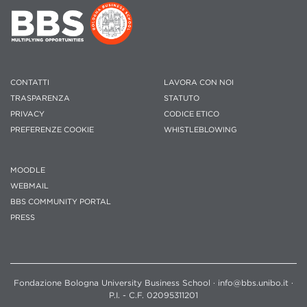
CONTATTI
LAVORA CON NOI
TRASPARENZA
STATUTO
PRIVACY
CODICE ETICO
PREFERENZE COOKIE
WHISTLEBLOWING
MOODLE
WEBMAIL
BBS COMMUNITY PORTAL
PRESS
Fondazione Bologna University Business School · info@bbs.unibo.it ·
P.I. - C.F. 02095311201