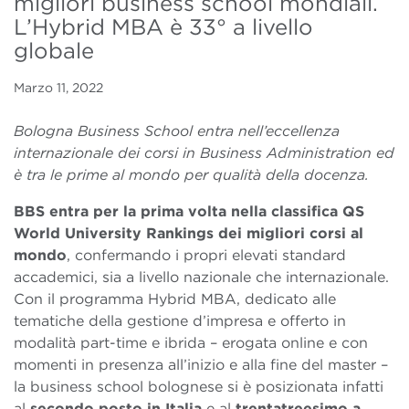
migliori business school mondiali.
L’Hybrid MBA è 33° a livello
globale
Marzo 11, 2022
Bologna Business School entra nell’eccellenza
internazionale dei corsi in Business Administration ed
è tra le prime al mondo per qualità della docenza.
BBS
entra per la prima volta nella classifica QS
World University Rankings dei migliori corsi al
mondo
, confermando i propri elevati standard
accademici, sia a livello nazionale che internazionale.
Con il programma Hybrid MBA, dedicato alle
tematiche della gestione d’impresa e offerto in
modalità part-time e ibrida – erogata online e con
momenti in presenza all’inizio e alla fine del master –
la business school bolognese si è posizionata infatti
al
secondo posto in Italia
e al
trentatreesimo a