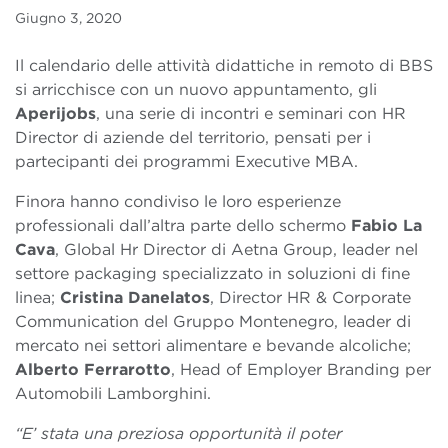
Giugno 3, 2020
Il calendario delle attività didattiche in remoto di BBS
si arricchisce con un nuovo appuntamento, gli
Aperijobs
, una serie di incontri e seminari con HR
Director di aziende del territorio, pensati per i
partecipanti dei programmi Executive MBA.
Finora hanno condiviso le loro esperienze
professionali dall’altra parte dello schermo
Fabio La
Cava
, Global Hr Director di Aetna Group, leader nel
settore packaging specializzato in soluzioni di fine
linea;
Cristina Danelatos
, Director HR & Corporate
Communication del Gruppo Montenegro, leader di
mercato nei settori alimentare e bevande alcoliche;
Alberto Ferrarotto
, Head of Employer Branding per
Automobili Lamborghini.
“E’ stata una preziosa opportunità il poter