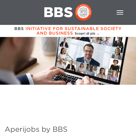
BBS
INITIATIVE FOR SUSTAINABLE SOCIETY
AND BUSINESS
Scopri di più →
Aperijobs by BBS