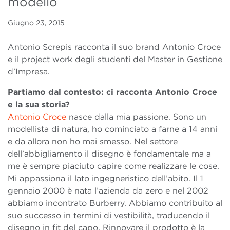
modello
Giugno 23, 2015
Antonio Screpis racconta il suo brand Antonio Croce
e il project work degli studenti del Master in Gestione
d’Impresa.
Partiamo dal contesto: ci racconta Antonio Croce
e la sua storia?
Antonio Croce
nasce dalla mia passione. Sono un
modellista di natura, ho cominciato a farne a 14 anni
e da allora non ho mai smesso. Nel settore
dell’abbigliamento il disegno è fondamentale ma a
me è sempre piaciuto capire come realizzare le cose.
Mi appassiona il lato ingegneristico dell’abito. Il 1
gennaio 2000 è nata l’azienda da zero e nel 2002
abbiamo incontrato Burberry. Abbiamo contribuito al
suo successo in termini di vestibilità, traducendo il
disegno in fit del capo. Rinnovare il prodotto è la