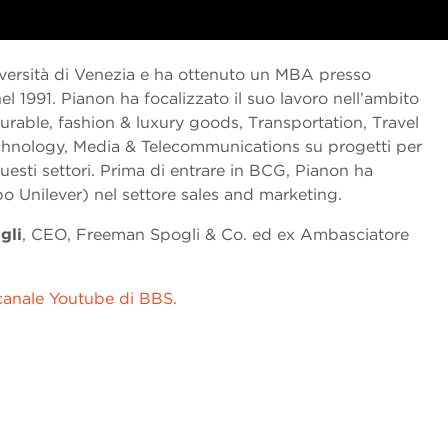
iversità di Venezia e ha ottenuto un MBA presso
l 1991. Pianon ha focalizzato il suo lavoro nell’ambito
rable, fashion & luxury goods, Transportation, Travel
Technology, Media & Telecommunications su progetti per
questi settori. Prima di entrare in BCG, Pianon ha
o Unilever) nel settore sales and marketing.
gli
, CEO, Freeman Spogli & Co. ed ex Ambasciatore
l canale Youtube di BBS.