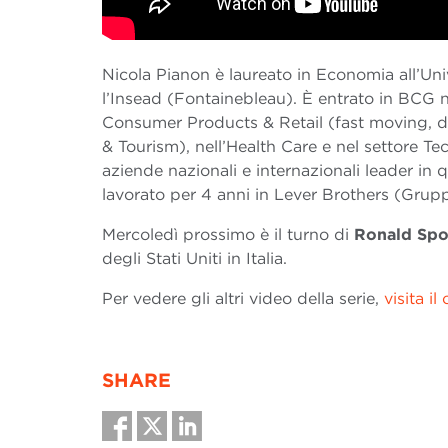
Nicola Pianon è laureato in Economia all’Un
l’Insead (Fontainebleau). È entrato in BCG ne
Consumer Products & Retail (fast moving, du
& Tourism), nell’Health Care e nel settore 
aziende nazionali e internazionali leader in 
lavorato per 4 anni in Lever Brothers (Grupp
Mercoledì prossimo è il turno di
Ronald Spo
degli Stati Uniti in Italia.
Per vedere gli altri video della serie,
visita i
SHARE