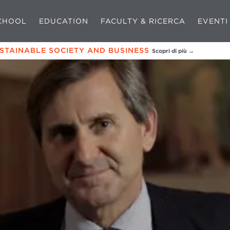
CHOOL
EDUCATION
FACULTY & RICERCA
EVENTI
USTAINABLE SOCIETY AND BUSINESS
Scopri di più →