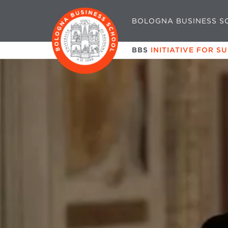
BOLOGNA BUSINESS S
BBS
INITIATIVE FOR S