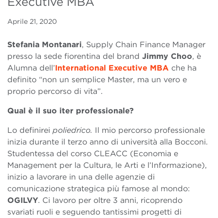
Executive MBA
Aprile 21, 2020
Stefania Montanari
, Supply Chain Finance Manager
presso la sede fiorentina del brand
Jimmy Choo
, è
Alumna dell’
International Executive MBA
che ha
definito “non un semplice Master, ma un vero e
proprio percorso di vita”.
Qual è il suo iter professionale?
Lo definirei
poliedrico.
Il mio percorso professionale
inizia durante il terzo anno di università alla Bocconi.
Studentessa del corso CLEACC (Economia e
Management per la Cultura, le Arti e l’Informazione),
inizio a lavorare in una delle agenzie di
comunicazione strategica più famose al mondo:
OGILVY
. Ci lavoro per oltre 3 anni, ricoprendo
svariati ruoli e seguendo tantissimi progetti di