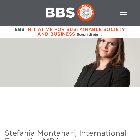
BBS
INITIATIVE FOR SUSTAINABLE SOCIETY
AND BUSINESS
Scopri di più →
Stefania Montanari, International