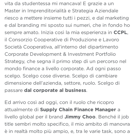
vita da studentessa mi mancava! E grazie a un
Master in Imprenditorialità e Strategia Aziendale
riesco a mettere insieme tutti i pezzi, e dal marketing
e dal branding mi sposto sui numeri, che in fondo ho
sempre amato. Inizia così la mia esperienza in
CCPL
,
il Consorzio Cooperative di Produzione e Lavoro
Società Cooperativa, all’interno del dipartimento
Corporate Development & Investment Portfolio
Strategy, che segna il primo step di un percorso nel
mondo finance a livello corporate. Ad ogni passo
scelgo. Scelgo cose diverse. Scelgo di cambiare
dimensione dell’azienda, settore, ruolo. Scelgo di
passare
dal corporate al business
.
Ed arrivo così ad oggi, con il ruolo che ricopro
attualmente di
Supply Chain Finance Manager
a
livello global per il brand
Jimmy Choo
. Benché il job
title sembri molto specifico, il mio ambito di manovra
è in realtà molto più ampio, e, tra le varie task, sono a