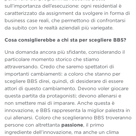
sull’importanza dell’esecuzione: ogni residential è
caratterizzato da assignment da svolgere in forma di
business case reali, che permettono di confrontarsi
da subito con le realtà aziendali più variegate.
Cosa consiglierebbe a chi sta per scegliere BBS?
Una domanda ancora più sfidante, considerando il
particolare momento storico che stiamo
attraversando. Credo che saremo spettatori di
importanti cambiamenti: a coloro che stanno per
scegliere BBS direi, quindi, di desiderare di essere
attori di questo cambiamento. Devono voler giocare
questa partita da protagonisti; devono allenarsi e
non smettere mai di imparare. Anche questa è
innovazione, e BBS rappresenta la miglior palestra in
cui allenarsi. Coloro che sceglieranno BBS troveranno
persone con altrettanta
passione
, il primo
ingrediente dell’innovazione, ma anche un clima