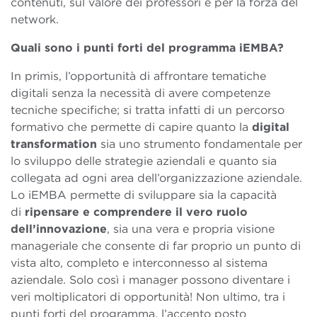
contenuti, sul valore dei professori e per la forza del
network.
Quali sono i punti forti del programma iEMBA?
In primis, l’opportunità di affrontare tematiche
digitali senza la necessità di avere competenze
tecniche specifiche; si tratta infatti di un percorso
formativo che permette di capire quanto la
digital
transformation
sia uno strumento fondamentale per
lo sviluppo delle strategie aziendali e quanto sia
collegata ad ogni area dell’organizzazione aziendale.
Lo iEMBA permette di sviluppare sia la capacità
di
ripensare e comprendere il vero ruolo
dell’innovazione
, sia una vera e propria visione
manageriale che consente di far proprio un punto di
vista alto, completo e interconnesso al sistema
aziendale. Solo così i manager possono diventare i
veri moltiplicatori di opportunità! Non ultimo, tra i
punti forti del programma, l’accento posto