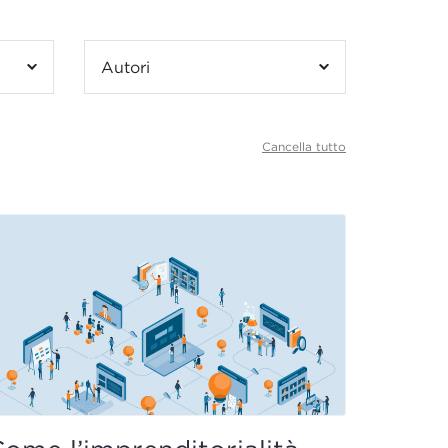
Autori
Cancella tutto