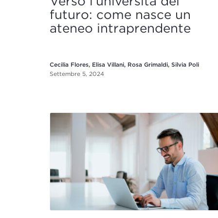
Verso l’università del
futuro: come nasce un
ateneo intraprendente
Cecilia Flores, Elisa Villani, Rosa Grimaldi, Silvia Poli
Settembre 5, 2024