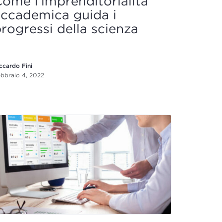
ome l’imprenditorialità
ccademica guida i
rogressi della scienza
ccardo Fini
bbraio 4, 2022