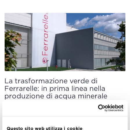
La trasformazione verde di
Ferrarelle: in prima linea nella
produzione di acqua minerale
sostenibile
Leonardo Corbo, Ludovica Leone
Ottobre 9, 2023
Questo sito web utilizza i cookie