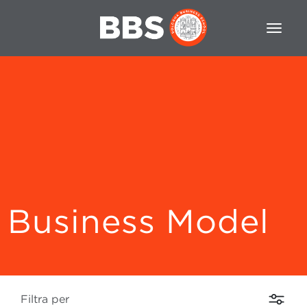
Business Model
Filtra per