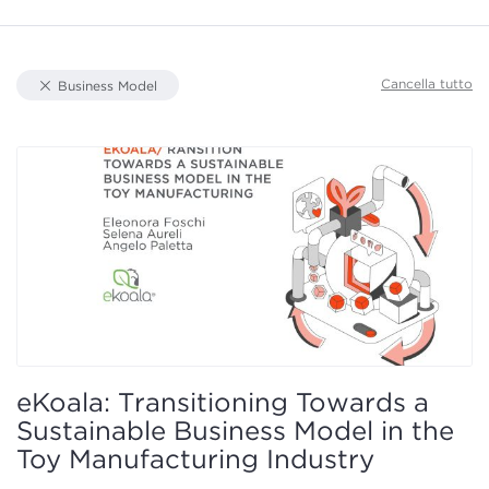
Tipologie Documento
Cancella tutto
Business Model
Aree Tematiche
Focus
Autori
eKoala: Transitioning Towards a
Sustainable Business Model in the
Toy Manufacturing Industry