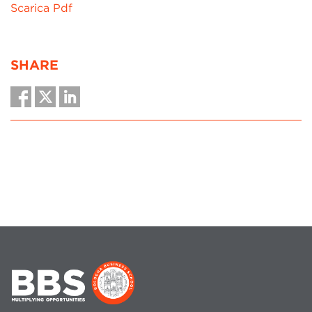
Scarica Pdf
SHARE