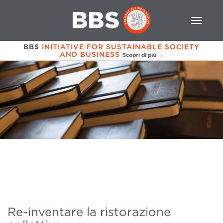
BBS
INITIATIVE FOR SUSTAINABLE SOCIETY
AND BUSINESS
Scopri di più →
Re-inventare la ristorazione