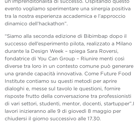
un’imprenditorialità di successo. Ospitando questo
evento vogliamo sperimentare una sinergia positiva
tra la nostra esperienza accademica e l’approccio
dinamico dell’hackathon”.
“Siamo alla seconda edizione di Bibimbap dopo il
successo dell’esperimento pilota, realizzato a Milano
durante la Design Week – spiega Sara Roversi,
fondatrice di You Can Group – Riunire menti così
diverse tra loro in un contesto comune può generare
una grande capacità innovativa. Come Future Food
Institute contiamo su questi metodi per aprire
dialoghi e, messe sul tavolo le questioni, fornire
risposte frutto della conversazione tra professionisti
di vari settori, studenti, mentor, docenti, startupper”.I
lavori inizieranno alle 9 di giovedì 8 maggio per
chiudersi il giorno successivo alle 17.30.