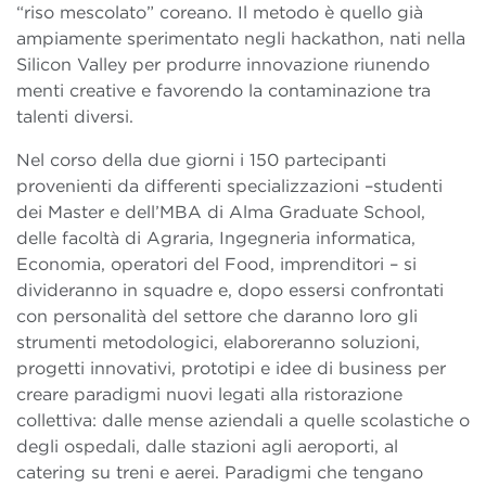
“riso mescolato” coreano. Il metodo è quello già
ampiamente sperimentato negli hackathon, nati nella
Silicon Valley per produrre innovazione riunendo
menti creative e favorendo la contaminazione tra
talenti diversi.
Nel corso della due giorni i 150 partecipanti
provenienti da differenti specializzazioni –studenti
dei Master e dell’MBA di Alma Graduate School,
delle facoltà di Agraria, Ingegneria informatica,
Economia, operatori del Food, imprenditori – si
divideranno in squadre e, dopo essersi confrontati
con personalità del settore che daranno loro gli
strumenti metodologici, elaboreranno soluzioni,
progetti innovativi, prototipi e idee di business per
creare paradigmi nuovi legati alla ristorazione
collettiva: dalle mense aziendali a quelle scolastiche o
degli ospedali, dalle stazioni agli aeroporti, al
catering su treni e aerei. Paradigmi che tengano