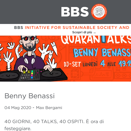
BBS
INITIATIVE FOR SUSTAINABLE SOCIETY AND
Scopri di più →
Benny Benassi
-
04 Mag
2020
Max Bergami
40 GIORNI, 40 TALKS, 40 OSPITI. È ora di
festeggiare.