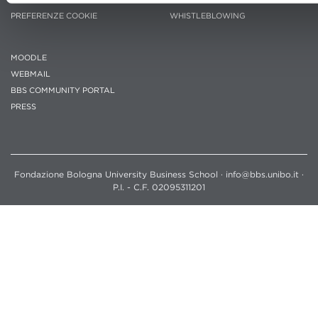
PREFERENZE COOKIE
WHISTLEBLOWING
MOODLE
WEBMAIL
BBS COMMUNITY PORTAL
PRESS
Fondazione Bologna University Business School · info@bbs.unibo.it ·
P.I. - C.F. 02095311201