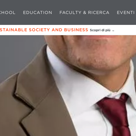
CHOOL
EDUCATION
FACULTY & RICERCA
EVENTI
USTAINABLE SOCIETY AND BUSINESS
Scopri di più →