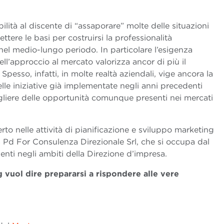
ilità al discente di “assaporare” molte delle situazioni
tere le basi per costruirsi la professionalità
à nel medio-lungo periodo. In particolare l’esigenza
l’approccio al mercato valorizza ancor di più il
. Spesso, infatti, in molte realtà aziendali, vige ancora la
elle iniziative già implementate negli anni precedenti
ogliere delle opportunità comunque presenti nei mercati
to nelle attività di pianificazione e sviluppo marketing
à Pd For Consulenza Direzionale Srl, che si occupa dal
enti negli ambiti della Direzione d’impresa.
 vuol dire prepararsi a rispondere alle vere