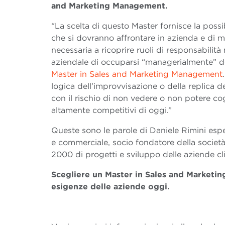
and Marketing Management.
“La scelta di questo Master fornisce la possib
che si dovranno affrontare in azienda e di met
necessaria a ricoprire ruoli di responsabilit
aziendale di occuparsi “managerialmente” del
Master in Sales and Marketing Management
logica dell’improvvisazione o della replica d
con il rischio di non vedere o non potere c
altamente competitivi di oggi.”
Queste sono le parole di Daniele Rimini esper
e commerciale, socio fondatore della societ
2000 di progetti e sviluppo delle aziende cli
Scegliere un Master in Sales and Marketing
esigenze delle aziende oggi.