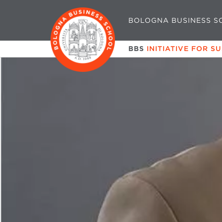
BOLOGNA BUSINESS S
BBS
INITIATIVE FOR S