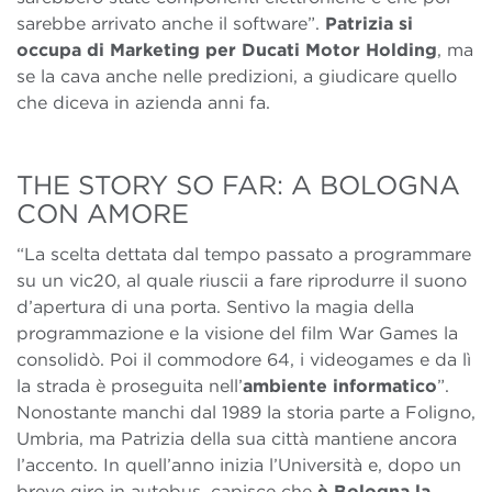
sarebbe arrivato anche il software”.
Patrizia si
occupa di Marketing per Ducati Motor Holding
, ma
se la cava anche nelle predizioni, a giudicare quello
che diceva in azienda anni fa.
THE STORY SO FAR: A BOLOGNA
CON AMORE
“La scelta dettata dal tempo passato a programmare
su un vic20, al quale riuscii a fare riprodurre il suono
d’apertura di una porta. Sentivo la magia della
programmazione e la visione del film War Games la
consolidò. Poi il commodore 64, i videogames e da lì
la strada è proseguita nell’
ambiente informatico
”.
Nonostante manchi dal 1989 la storia parte a Foligno,
Umbria, ma Patrizia della sua città mantiene ancora
l’accento. In quell’anno inizia l’Università e, dopo un
breve giro in autobus, capisce che
è Bologna la