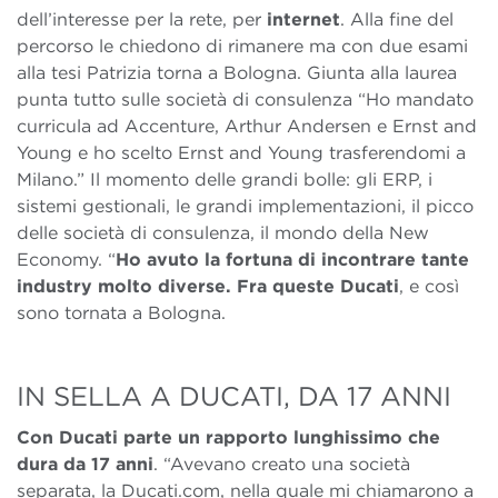
dell’interesse per la rete, per
internet
. Alla fine del
percorso le chiedono di rimanere ma con due esami
alla tesi Patrizia torna a Bologna. Giunta alla laurea
punta tutto sulle società di consulenza “Ho mandato
curricula ad Accenture, Arthur Andersen e Ernst and
Young e ho scelto Ernst and Young trasferendomi a
Milano.” Il momento delle grandi bolle: gli ERP, i
sistemi gestionali, le grandi implementazioni, il picco
delle società di consulenza, il mondo della New
Economy. “
Ho avuto la fortuna di incontrare tante
industry molto diverse. Fra queste Ducati
, e così
sono tornata a Bologna.
IN SELLA A DUCATI, DA 17 ANNI
Con Ducati parte un rapporto lunghissimo che
dura da 17 anni
. “Avevano creato una società
separata, la Ducati.com, nella quale mi chiamarono a