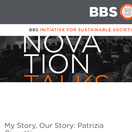
BBS
INITIATIVE FOR SUSTAINABLE SOCIET
My Story, Our Story: Patrizia