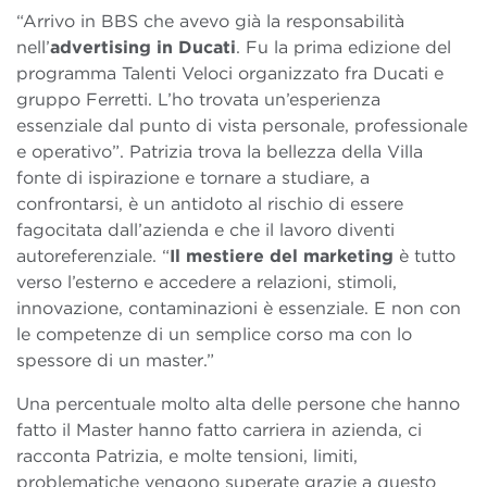
“Arrivo in BBS che avevo già la responsabilità
nell’
advertising in Ducati
. Fu la prima edizione del
programma Talenti Veloci organizzato fra Ducati e
gruppo Ferretti. L’ho trovata un’esperienza
essenziale dal punto di vista personale, professionale
e operativo”. Patrizia trova la bellezza della Villa
fonte di ispirazione e tornare a studiare, a
confrontarsi, è un antidoto al rischio di essere
fagocitata dall’azienda e che il lavoro diventi
autoreferenziale. “
Il mestiere del marketing
è tutto
verso l’esterno e accedere a relazioni, stimoli,
innovazione, contaminazioni è essenziale. E non con
le competenze di un semplice corso ma con lo
spessore di un master.”
Una percentuale molto alta delle persone che hanno
fatto il Master hanno fatto carriera in azienda, ci
racconta Patrizia, e molte tensioni, limiti,
problematiche vengono superate grazie a questo