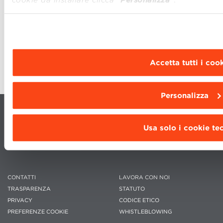
Accetta tutti i coo
Personalizza
Usa solo i cookie tec
CONTATTI
LAVORA CON NOI
TRASPARENZA
STATUTO
PRIVACY
CODICE ETICO
PREFERENZE COOKIE
WHISTLEBLOWING