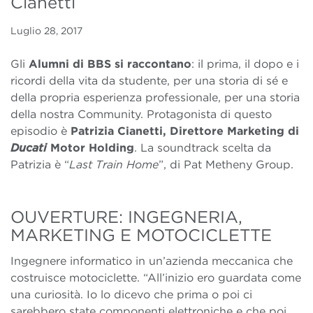
Cianetti
Luglio 28, 2017
Gli
Alumni di BBS si raccontano
: il prima, il dopo e i
ricordi della vita da studente, per una storia di sé e
della propria esperienza professionale, per una storia
della nostra Community. Protagonista di questo
episodio è
Patrizia Cianetti,
Direttore Marketing di
Ducati
Motor Holding
. La soundtrack scelta da
Patrizia è “
Last Train Home
”, di Pat Metheny Group.
OUVERTURE: INGEGNERIA,
MARKETING E MOTOCICLETTE
Ingegnere informatico in un’azienda meccanica che
costruisce motociclette. “All’inizio ero guardata come
una curiosità. Io lo dicevo che prima o poi ci
sarebbero state componenti elettroniche e che poi