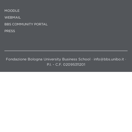
MOODLE
WEBMAIL
BBS COMMUNITY PORTAL
PRESS
Fondazione Bologna University Business School · info@bbs.unibo.it ·
P.I. - C.F. 02095311201