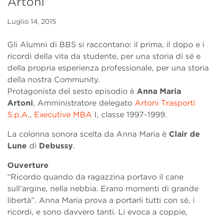
Artoni
Luglio 14, 2015
Gli Alumni di BBS si raccontano: il prima, il dopo e i
ricordi della vita da studente, per una storia di sé e
della propria esperienza professionale, per una storia
della nostra Community.
Protagonista del sesto episodio è
Anna Maria
Artoni
, Amministratore delegato
Artoni Trasporti
S.p.A.
,
Executive MBA
I, classe 1997-1999.
La colonna sonora scelta da Anna Maria è
Clair de
Lune
di
Debussy
.
Ouverture
“Ricordo quando da ragazzina portavo il cane
sull’argine, nella nebbia. Erano momenti di grande
libertà”. Anna Maria prova a portarli tutti con sé, i
ricordi, e sono davvero tanti. Li evoca a coppie,