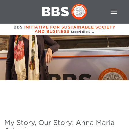
BBS
INITIATIVE FOR SUSTAINABLE SOCIETY
AND BUSINESS
Scopri di più →
My Story, Our Story: Anna Maria