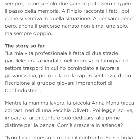
sempre, come se solo due gambe potessero reggere
il passo della memoria. All’inizio racconta i fatti, poi
come si sentiva in quella situazione. A pensarci bene,
però, anche il percorso narrato non è mai uno solo,
ma sempre doppio.
The story so far
“La mia vita professionale è fatta di due strade
parallele: una aziendale, nell’impresa di famiglia nel
settore trasporti in cui ho cominciato a lavorare
giovanissima, poi quella della rappresentanza, dopo
l’iscrizione al gruppo giovani Imprenditori di
Confindustria”.
Mentre la mamma lavora, la piccola Anna Maria gioca
coi tasti neri di una vecchia Olivetti. Poi legge, scrive,
impara a far di conto e può dedicarsi alle prime
distinte per la banca. Com’è crescere in azienda?
“Non facile, spesso ti manca il confronto. Se sei figlia