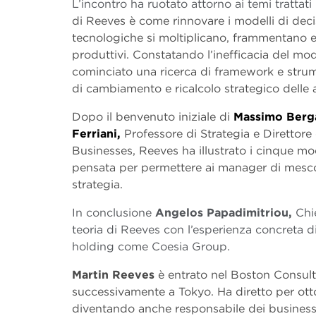
L’incontro ha ruotato attorno ai temi trattati
di Reeves è come rinnovare i modelli di deci
tecnologiche si moltiplicano, frammentano e
produttivi. Constatando l’inefficacia del mod
cominciato una ricerca di framework e strumen
di cambiamento e ricalcolo strategico delle 
Dopo il benvenuto iniziale di
Massimo Berg
Ferriani,
Professore di Strategia e Diretto
Businesses, Reeves ha illustrato i cinque m
pensata per permettere ai manager di mesco
strategia.
In conclusione
Angelos Papadimitriou,
Chi
teoria di Reeves con l’esperienza concreta d
holding come Coesia Group.
Martin Reeves
è entrato nel Boston Consul
successivamente a Tokyo. Ha diretto per otto 
diventando anche responsabile dei business 