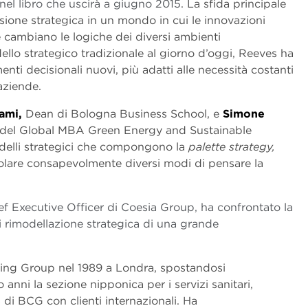
 nel libro che uscirà a giugno 2015
. La sfida principale
sione strategica in un mondo in cui le innovazioni
 cambiano le logiche dei diversi ambienti
ello strategico tradizionale al giorno d’oggi, Reeves ha
ti decisionali nuovi, più adatti alle necessità costanti
aziende.
ami,
Dean di Bologna Business School, e
Simone
re del Global MBA Green Energy and Sustainable
odelli strategici che compongono la
palette
strategy,
lare consapevolmente diversi modi di pensare la
ef Executive Officer di Coesia Group, ha confrontato la
i rimodellazione strategica di una grande
ting Group nel 1989 a Londra, spostandosi
anni la sezione nipponica per i servizi sanitari,
di BCG con clienti internazionali. Ha