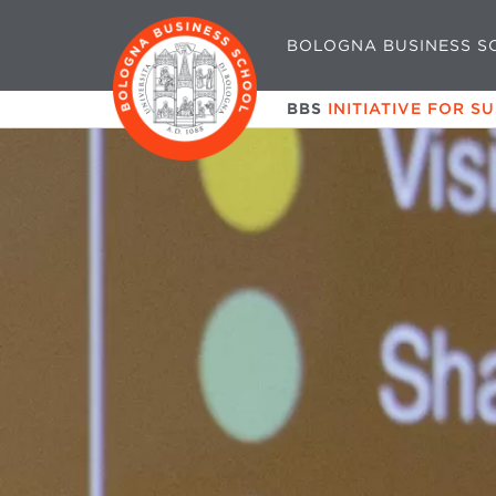
BOLOGNA BUSINESS S
BBS
INITIATIVE FOR S