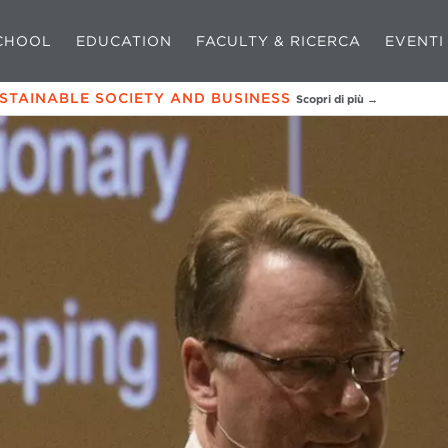
CHOOL
EDUCATION
FACULTY & RICERCA
EVENTI
USTAINABLE SOCIETY AND BUSINESS
Scopri di più →