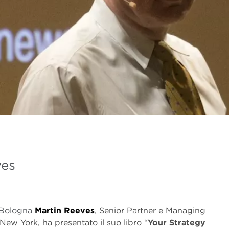
ves
i Bologna
Martin Reeves
,
Senior Partner e Managing
 New York, ha presentato il suo libro “
Your Strategy