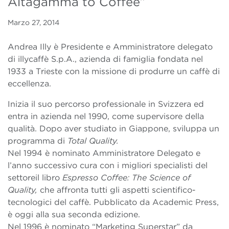
Altagamma to Coffee”
Marzo 27, 2014
Andrea Illy è Presidente e Amministratore delegato
di illycaffè S.p.A., azienda di famiglia fondata nel
1933 a Trieste con la missione di produrre un caffè di
eccellenza.
Inizia il suo percorso professionale in Svizzera ed
entra in azienda nel 1990, come supervisore della
qualità. Dopo aver studiato in Giappone, sviluppa un
programma di
Total Quality.
Nel 1994 è nominato Amministratore Delegato e
l’anno successivo cura con i migliori specialisti del
settoreil libro
Espresso Coffee: The Science of
Quality
,
che affronta tutti gli aspetti scientifico-
tecnologici del caffè. Pubblicato da Academic Press,
è oggi alla sua seconda edizione.
Nel 1996 è nominato “Marketing Superstar” da