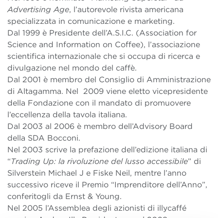
Advertising Age
, l’autorevole rivista americana
specializzata in comunicazione e marketing.
Dal 1999 è Presidente dell’A.S.I.C. (Association for
Science and Information on Coffee), l’associazione
scientifica internazionale che si occupa di ricerca e
divulgazione nel mondo del caffè.
Dal 2001 è membro del Consiglio di Amministrazione
di Altagamma. Nel 2009 viene eletto vicepresidente
della Fondazione con il mandato di promuovere
l’eccellenza della tavola italiana.
Dal 2003 al 2006 è membro dell’Advisory Board
della SDA Bocconi.
Nel 2003 scrive la prefazione dell’edizione italiana di
“
Trading Up: la rivoluzione del lusso accessibile
” di
Silverstein Michael J e Fiske Neil, mentre l’anno
successivo riceve il Premio “Imprenditore dell’Anno”,
conferitogli da Ernst & Young.
Nel 2005 l’Assemblea degli azionisti di illycaffé