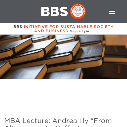
BBS
INITIATIVE FOR SUSTAINABLE SOCIETY
AND BUSINESS
Scopri di più →
MBA Lecture: Andrea Illy “From