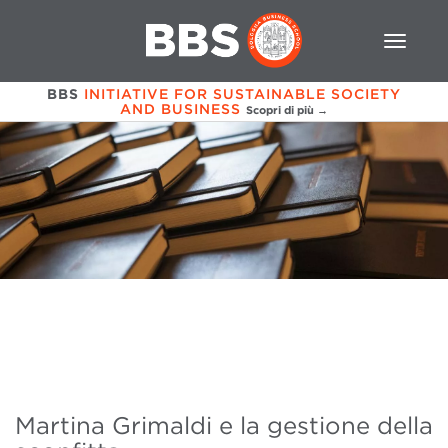
BBS
INITIATIVE FOR SUSTAINABLE SOCIETY
AND BUSINESS
Scopri di più →
Martina Grimaldi e la gestione della