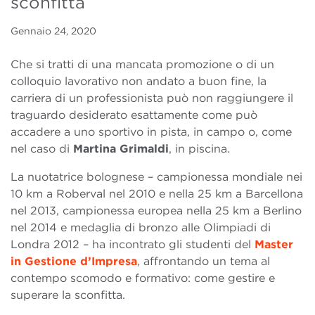
sconfitta
Gennaio 24, 2020
Che si tratti di una mancata promozione o di un
colloquio lavorativo non andato a buon fine, la
carriera di un professionista può non raggiungere il
traguardo desiderato esattamente come può
accadere a uno sportivo in pista, in campo o, come
nel caso di
Martina Grimaldi
, in piscina.
La nuotatrice bolognese – campionessa mondiale nei
10 km a Roberval nel 2010 e nella 25 km a Barcellona
nel 2013, campionessa europea nella 25 km a Berlino
nel 2014 e medaglia di bronzo alle Olimpiadi di
Londra 2012 – ha incontrato gli studenti del
Master
in Gestione d’Impresa
, affrontando un tema al
contempo scomodo e formativo: come gestire e
superare la sconfitta.