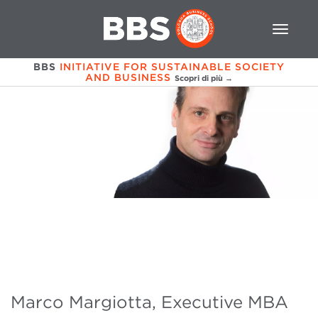
BBS
INITIATIVE FOR SUSTAINABLE SOCIETY
AND BUSINESS
Scopri di più →
Marco Margiotta, Executive MBA