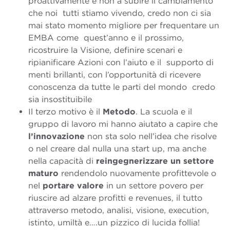
proattivamente e non a subire il cambiamento
che noi tutti stiamo vivendo, credo non ci sia
mai stato momento migliore per frequentare un
EMBA come quest’anno e il prossimo,
ricostruire la Visione, definire scenari e
ripianificare Azioni con l’aiuto e il supporto di
menti brillanti, con l’opportunità di ricevere
conoscenza da tutte le parti del mondo credo
sia insostituibile
Il terzo motivo è il
Metodo
. La scuola e il
gruppo di lavoro mi hanno aiutato a capire che
l’innovazione
non sta solo nell’idea che risolve
o nel creare dal nulla una start up, ma anche
nella capacità di
reingegnerizzare un settore
maturo
rendendolo nuovamente profittevole o
nel
portare valore
in un settore povero per
riuscire ad alzare profitti e revenues, il tutto
attraverso metodo, analisi, visione, execution,
istinto, umiltà e….un pizzico di lucida follia!