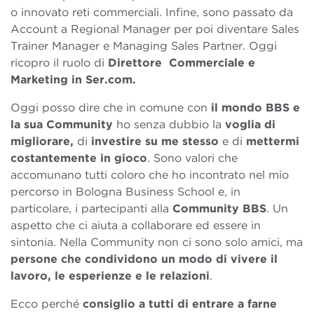
o innovato reti commerciali. Infine, sono passato da
Account a Regional Manager per poi diventare Sales
Trainer Manager e Managing Sales Partner. Oggi
ricopro il ruolo di
Direttore Commerciale e
Marketing in Ser.com.
Oggi posso dire che in comune con
il mondo BBS e
la sua Community
ho senza dubbio la
voglia di
migliorare,
di
investire su me stesso
e di
mettermi
costantemente in gioco
. Sono valori che
accomunano tutti coloro che ho incontrato nel mio
percorso in Bologna Business School e, in
particolare, i partecipanti alla
Community BBS
. Un
aspetto che ci aiuta a collaborare ed essere in
sintonia. Nella Community non ci sono solo amici, ma
persone che condividono un modo di vivere il
lavoro, le esperienze e le relazioni
.
Ecco perché
consiglio a tutti di entrare a farne