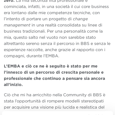
zero.
La mia seconda vita professionale è
cominciata, infatti, in una società il cui core business
era lontano dalle mie competenze tecniche, con
l’intento di portare un progetto di
change
management
in una realtà consolidata su linee di
business tradizionali. Per una personalità come la
mia, questo salto nel vuoto non sarebbe stato
altrettanto sereno senza il percorso in BBS e senza le
esperienze raccolte, anche grazie al rapporto con i
compagni, durante l’EMBA.
L’EMBA e ciò ce ne è seguito è stato per me
l’innesco di un percorso di crescita personale e
professionale che continuo a pensare sia ancora
all’inizio.
Ciò che mi ha arricchito nella Community di BBS è
stata l’opportunità di rompere modelli stereotipati
per acquisire una visione più lucida e realistica del
contesto di business, ma anche della modalità con la