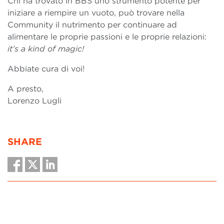
Chi ha trovato in BBS uno strumento potente per
iniziare a riempire un vuoto, può trovare nella
Community il nutrimento per continuare ad
alimentare le proprie passioni e le proprie relazioni:
it’s a kind of magic!
Abbiate cura di voi!
A presto,
Lorenzo Lugli
SHARE