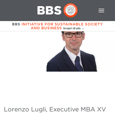
BBS
INITIATIVE FOR SUSTAINABLE SOCIETY
AND BUSINESS
Scopri di più →
Lorenzo Lugli, Executive MBA XV