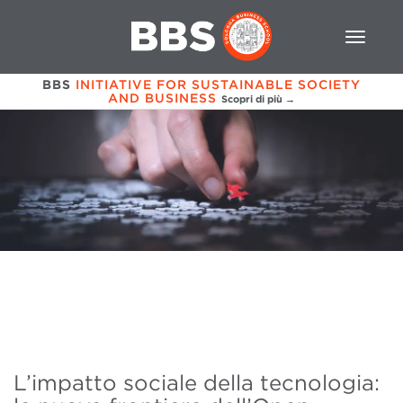
BBS
INITIATIVE FOR SUSTAINABLE SOCIETY
AND BUSINESS
Scopri di più →
L’impatto sociale della tecnologia: