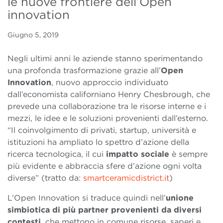
le nuove frontiere dell’Open
innovation
Giugno 5, 2019
Negli ultimi anni le aziende stanno sperimentando
una profonda trasformazione grazie all’
Open
Innovation
, nuovo approccio individuato
dall’economista californiano Henry Chesbrough, che
prevede una collaborazione tra le risorse interne e i
mezzi, le idee e le soluzioni provenienti dall’esterno.
“Il coinvolgimento di privati, startup, università e
istituzioni ha ampliato lo spettro d’azione della
ricerca tecnologica, il cui
impatto sociale
è sempre
più evidente e abbraccia sfere d’azione ogni volta
diverse” (tratto da:
smartceramicdistrict.it
)
L’Open Innovation si traduce quindi nell’
unione
simbiotica di più partner provenienti da diversi
contesti
, che mettono in comune risorse, saperi e