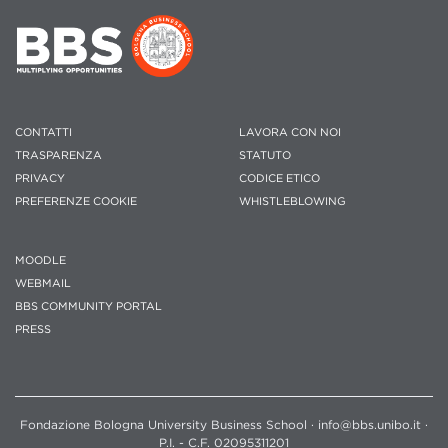
CONTATTI
LAVORA CON NOI
TRASPARENZA
STATUTO
PRIVACY
CODICE ETICO
PREFERENZE COOKIE
WHISTLEBLOWING
MOODLE
WEBMAIL
BBS COMMUNITY PORTAL
PRESS
Fondazione Bologna University Business School · info@bbs.unibo.it ·
P.I. - C.F. 02095311201