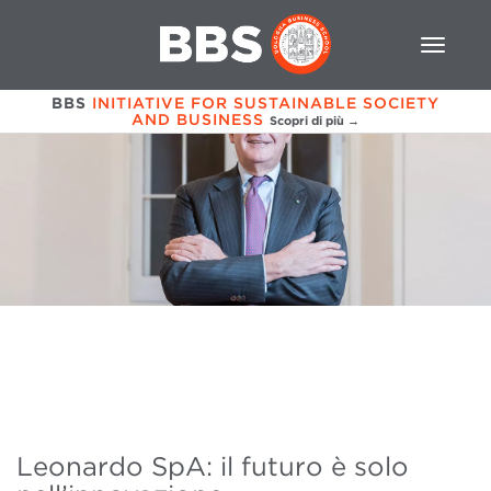
BBS
INITIATIVE FOR SUSTAINABLE SOCIETY
AND BUSINESS
Scopri di più →
Leonardo SpA: il futuro è solo