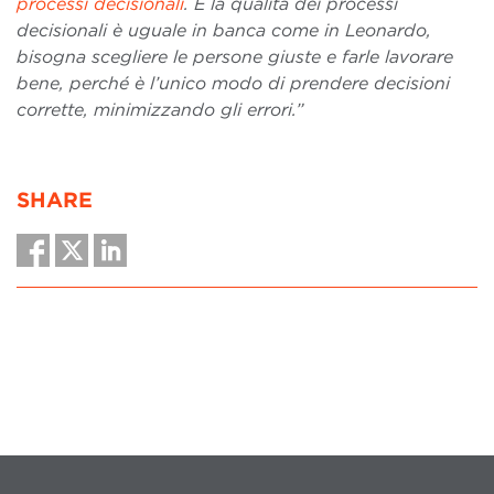
processi decisionali
. E la qualità dei processi
decisionali è uguale in banca come in Leonardo,
bisogna scegliere le persone giuste e farle lavorare
bene, perché è l’unico modo di prendere decisioni
corrette, minimizzando gli errori.”
SHARE