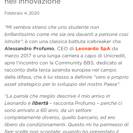
nell’innovazione
Febbraio 4, 2020
“Mi sembra strano che uno studente non
brillantissimo come me sia ora davanti a persone così
istruite”
: è con una classica battuta icebreaker che
Alessandro Profumo
, CEO di
Leonardo SpA
da
marzo 2017 e una lunga carriera a capo di Unicredit,
apre l’incontro con la Community BBS, dedicato al
racconto della terza azienda europea nel campo
della difesa, che è lui stesso a definire
“vero e proprio
asset strategico per lo sviluppo del nostro Paese”
.
“La parola che meglio descrive il mio arrivo in
Leonardo è
libertà
– racconta Profumo –
perché ci
sono arrivato a 60 anni, da un settore
completamente diverso, quello bancario, ed ero
libero da condizionamenti. Questo mi ha permesso di
fare scelte non scontate: quando ho presentato il