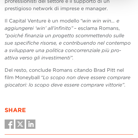
professionisti del settore e il supporto di un
prestigioso network di imprese e manager.
Il Capital Venture è un modello
“win win win… e
aggiungerei ‘win’ all’infinito”
– esclama Romans,
“poiché finanzia un progetto scommettendo sulle
sue specifiche risorse, e contribuendo nel contempo
a sviluppare una politica concorrenziale più pro-
attiva verso gli investimenti”.
Del resto, conclude Romans citando Brad Pitt nel
film Moneyball
“Lo scopo non deve essere comprare
giocatori: lo scopo deve essere comprare vittorie”
.
SHARE