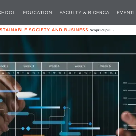
CHOOL
EDUCATION
FACULTY & RICERCA
EVENTI
USTAINABLE SOCIETY AND BUSINESS
Scopri di più →