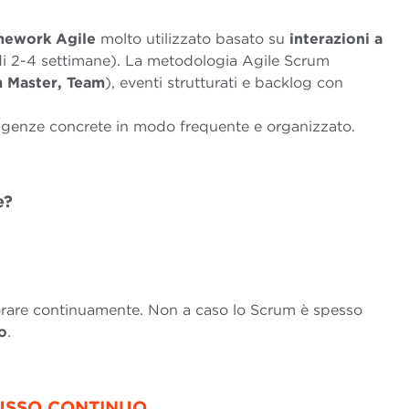
mework Agile
molto utilizzato basato su
interazioni a
i 2-4 settimane). La metodologia Agile Scrum
 Master, Team
), eventi strutturati e backlog con
igenze concrete in modo frequente e organizzato.
le?
iorare continuamente. Non a caso lo Scrum è spesso
to
.
LUSSO CONTINUO