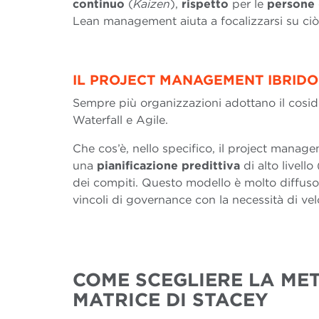
continuo
(
Kaizen
),
rispetto
per le
persone
Lean management aiuta a focalizzarsi su ci
IL PROJECT MANAGEMENT IBRIDO
Sempre più organizzazioni adottano il cosi
Waterfall e Agile.
Che cos’è, nello specifico, il project manag
una
pianificazione predittiva
di alto livell
dei compiti. Questo modello è molto diffuso 
vincoli di governance con la necessità di vel
COME SCEGLIERE LA ME
MATRICE DI STACEY