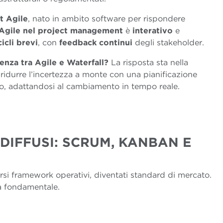
t Agile
, nato in ambito software per rispondere
Agile nel project management
è
interativo
e
icli brevi
, con
feedback
continui
degli stakeholder.
renza tra Agile e Waterfall?
La risposta sta nella
 a ridurre l’incertezza a monte con una pianificazione
so, adattandosi al cambiamento in tempo reale.
 DIFFUSI: SCRUM, KANBAN E
versi framework operativi, diventati standard di mercato.
a fondamentale.