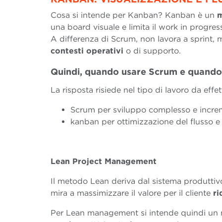
Cosa si intende per Kanban? Kanban è un
m
una board visuale e limita il work in progres
A differenza di Scrum, non lavora a sprint,
contesti operativi
o di supporto.
Quindi, quando usare Scrum e quand
La risposta risiede nel tipo di lavoro da effet
Scrum per sviluppo complesso e incre
kanban per ottimizzazione del flusso e 
Lean Project Management
Il metodo Lean deriva dal sistema produtti
mira a massimizzare il valore per il cliente
r
Per Lean management si intende quindi un 