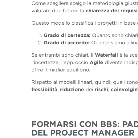
Come scegliere scelgo la metodologia giusta 
valutare due fattori: la
chiarezza dei requisi
Questo modello classifica i progetti in base 
Grado di certezza:
Quanto sono chiari 
Grado di accordo:
Quanto siamo allinea
Se entrambi sono chiari, il
Waterfall
è la sce
l’incertezza, l’approccio
Agile
diventa indisp
offre il miglior equilibrio.
Rispetto ai modelli lineari, quindi, quali so
flessibilità
,
riduzione
dei
rischi
,
coinvolgi
FORMARSI CON BBS: PA
DEL PROJECT MANAGER