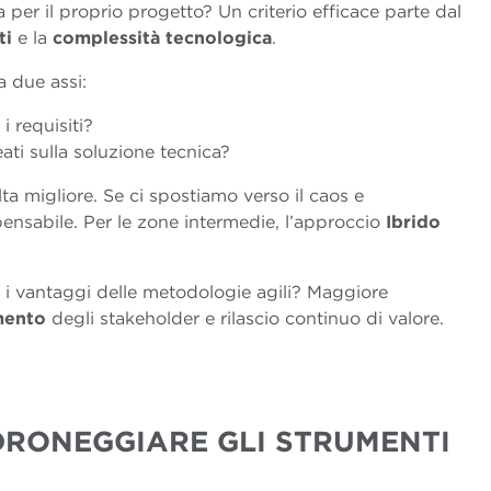
per il proprio progetto? Un criterio efficace parte dal
ti
e la
complessità tecnologica
.
a due assi:
i requisiti?
ti sulla soluzione tecnica?
lta migliore. Se ci spostiamo verso il caos e
ensabile. Per le zone intermedie, l’approccio
Ibrido
no i vantaggi delle metodologie agili? Maggiore
mento
degli stakeholder e rilascio continuo di valore.
DRONEGGIARE GLI STRUMENTI