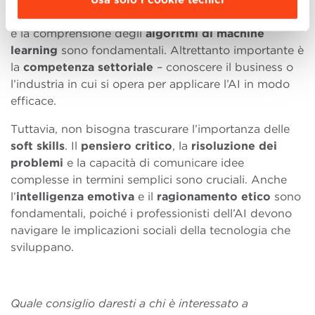
come le basi della programmazione, l’
analisi dei dati
e la comprensione degli
algoritmi di machine
learning
sono fondamentali. Altrettanto importante è
la
competenza settoriale
– conoscere il business o
l’industria in cui si opera per applicare l’AI in modo
efficace.
Tuttavia, non bisogna trascurare l’importanza delle
soft skills
. Il
pensiero critico
, la
risoluzione dei
problemi
e la capacità di comunicare idee
complesse in termini semplici sono cruciali. Anche
l’
intelligenza emotiva
e il
ragionamento etico
sono
fondamentali, poiché i professionisti dell’AI devono
navigare le implicazioni sociali della tecnologia che
sviluppano.
Quale consiglio daresti a chi è interessato a