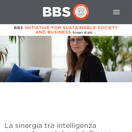
BBS
INITIATIVE FOR SUSTAINABLE SOCIETY
AND BUSINESS
Scopri di più →
La sinergia tra intelligenza