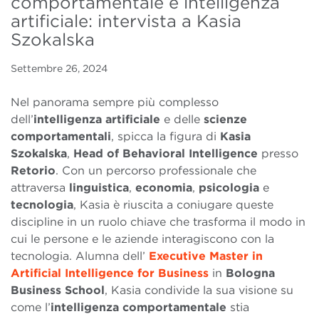
comportamentale e intelligenza
artificiale: intervista a Kasia
Szokalska
Settembre 26, 2024
Nel panorama sempre più complesso
dell’
intelligenza artificiale
e delle
scienze
comportamentali
, spicca la figura di
Kasia
Szokalska
,
Head of Behavioral Intelligence
presso
Retorio
. Con un percorso professionale che
attraversa
linguistica
,
economia
,
psicologia
e
tecnologia
, Kasia è riuscita a coniugare queste
discipline in un ruolo chiave che trasforma il modo in
cui le persone e le aziende interagiscono con la
tecnologia. Alumna dell’
Executive Master in
Artificial Intelligence for Business
in
Bologna
Business School
, Kasia condivide la sua visione su
come l’
intelligenza comportamentale
stia