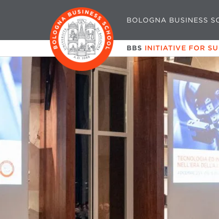
BOLOGNA BUSINESS S
BBS
INITIATIVE FOR S