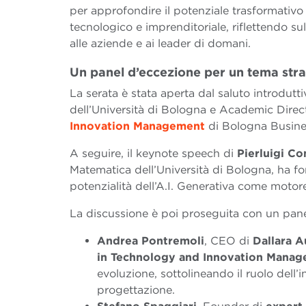
per approfondire il potenziale trasformativo 
tecnologico e imprenditoriale, riflettendo su
alle aziende e ai leader di domani.
Un panel d’eccezione per un tema str
La serata è stata aperta dal saluto introdutt
dell’Università di Bologna e Academic Direct
Innovation Management
di Bologna Busine
A seguire, il keynote speech di
Pierluigi Co
Matematica dell’Università di Bologna, ha fo
potenzialità dell’A.I. Generativa come motor
La discussione è poi proseguita con un panel
Andrea Pontremoli
, CEO di
D
allara 
in Technology and Innovation Mana
evoluzione, sottolineando il ruolo dell’in
progettazione.