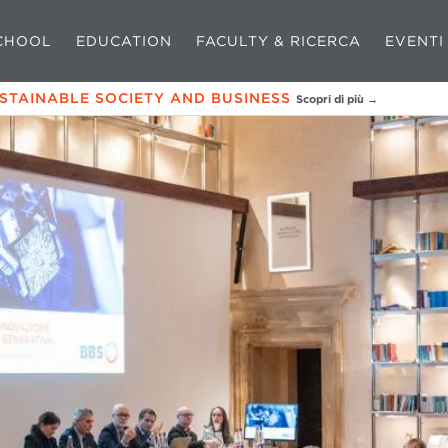
CHOOL
EDUCATION
FACULTY & RICERCA
EVENTI
USTAINABLE SOCIETY AND BUSINESS
Scopri di più →