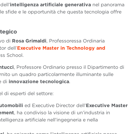
dell’
intelligenza artificiale generativa
nel panorama
lle sfide e le opportunità che questa tecnologia offre
ategico
ivo di
Rosa Grimaldi
, Professoressa Ordinaria
or dell
’
Executive Master in Technology and
ss School.
ntucci
, Professore Ordinario presso il Dipartimento di
rnito un quadro particolarmente illuminante sulle
e di
innovazione tecnologica
.
 di esperti del settore:
Automobili
ed Executive Director dell’
Executive Master
gement
, ha condiviso la visione di un’industria in
telligenza artificiale nell’ingegneria e nella