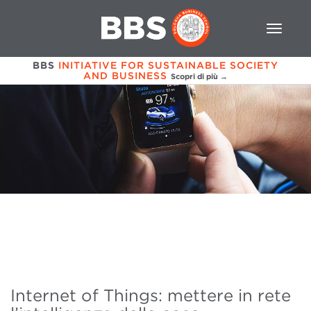
BBS
INITIATIVE FOR SUSTAINABLE SOCIETY
AND BUSINESS
Scopri di più →
Internet of Things: mettere in rete