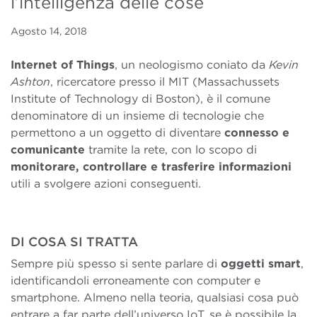
l’intelligenza delle cose
Agosto 14, 2018
Internet of Things
, un neologismo coniato da
Kevin
Ashton
, ricercatore presso il MIT (Massachussets
Institute of Technology di Boston), è il comune
denominatore di un insieme di tecnologie che
permettono a un oggetto di diventare
connesso e
comunicante
tramite la rete, con lo scopo di
monitorare, controllare e trasferire informazioni
utili a svolgere azioni conseguenti.
DI COSA SI TRATTA
Sempre più spesso si sente parlare di
oggetti smart
,
identificandoli erroneamente con computer e
smartphone. Almeno nella teoria, qualsiasi cosa può
entrare a far parte dell’universo IoT, se è possibile la