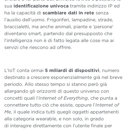
sua
identificazione univoca
tramite indirizzo IP ed
ha la capacità di
scambiare dati in rete
senza
l’ausilio dell’uomo. Frigoriferi, lampadine, strade,
braccialetti, ma anche animali, piante e ‘persone’
diventano smart, partendo dal presupposto che
l’intelligenza non è di fatto legata alle cose ma ai
servizi che riescono ad offrire.
L’IoT conta ormai
5 miliardi di dispositivi
, numero
destinato a crescere esponenzialmente già nel breve
periodo. Allo stesso tempo si stanno però già
allargando gli orizzonti di questo universo con
concetti quali l’
Internet of Everything
, che punta a
connettere tutto ciò che esiste, oppure l’
Internet of
Me
, il quale indica tutti quegli oggetti appartenenti
alla categoria wearable, e non solo, in grado
di interagire direttamente con l’utente finale per