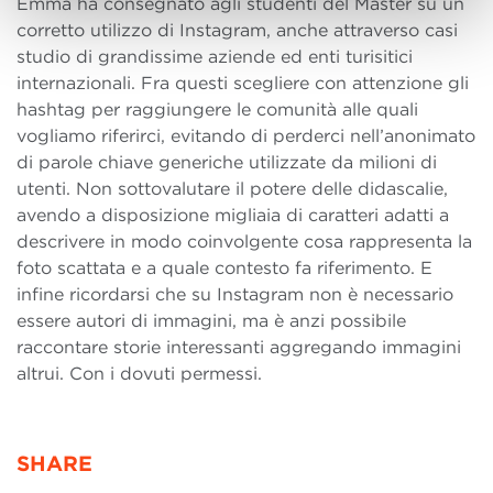
Emma ha consegnato agli studenti del Master su un
corretto utilizzo di Instagram, anche attraverso casi
studio di grandissime aziende ed enti turisitici
internazionali. Fra questi scegliere con attenzione gli
hashtag per raggiungere le comunità alle quali
vogliamo riferirci, evitando di perderci nell’anonimato
di parole chiave generiche utilizzate da milioni di
utenti. Non sottovalutare il potere delle didascalie,
avendo a disposizione migliaia di caratteri adatti a
descrivere in modo coinvolgente cosa rappresenta la
foto scattata e a quale contesto fa riferimento. E
infine ricordarsi che su Instagram non è necessario
essere autori di immagini, ma è anzi possibile
raccontare storie interessanti aggregando immagini
altrui. Con i dovuti permessi.
SHARE