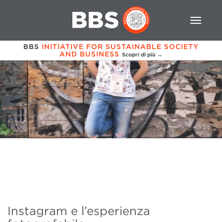
BBS
INITIATIVE FOR SUSTAINABLE SOCIETY
AND BUSINESS
Scopri di più →
Instagram e l’esperienza