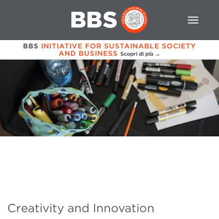
BBS
INITIATIVE FOR SUSTAINABLE SOCIETY
AND BUSINESS
Scopri di più →
Creativity and Innovation