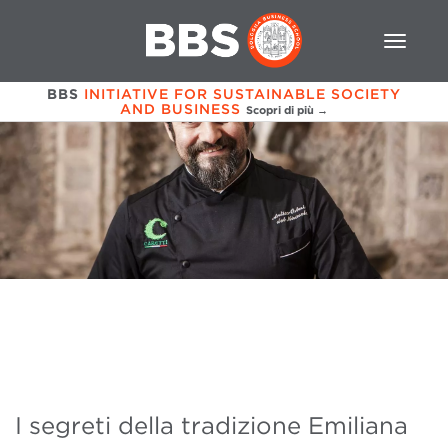
BBS
INITIATIVE FOR SUSTAINABLE SOCIETY
AND BUSINESS
Scopri di più →
I segreti della tradizione Emiliana