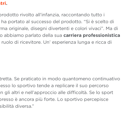
tri
.
rodotto rivolto all’infanzia, raccontando tutto i
a portato al successo del prodotto. “Si è scelto di
a originale, disegni divertenti e colori vivaci”. Ma di
io abbiamo parlato della sua
carriera professionistica
 ruolo di ricevitore. Un’ esperienza lunga e ricca di
stretta. Se praticato in modo quantomeno continuativo
esso lo sportivo tende a replicare il suo percorso
li altri e nell’approccio alle difficoltà. Se lo sport
spresso è ancora più forte. Lo sportivo percepisce
bilità diversa.”