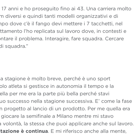
 17 anni e ho proseguito fino ai 43. Una carriera molto
 diversi e quindi tanti modelli organizzativi e di
o dove c’è il fango devi mettere i 7 tacchetti, nel
ttamento l’ho replicata sul lavoro dove, in contesti e
ontare il problema. Interagire, fare squadra. Cercare
di squadra.”
 la stagione è molto breve, perché è uno sport
olo atleta si gestisce in autonomia il tempo e la
la per me era la parte più bella perché stavi
tuo successo nella stagione successiva. E’ come la fase
n progetto al lancio di un prodotto. Per me quella era
 giocare la semifinale a Milano mentre mi stavo
 volontà, la stessa che puoi applicare anche sul lavoro.
citazione è continua
. E mi riferisco anche alla mente,