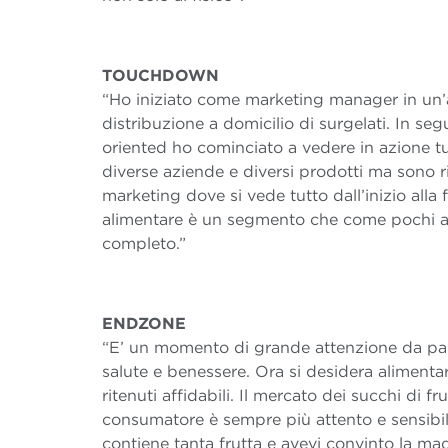
TOUCHDOWN
“Ho iniziato come marketing manager in un’az
distribuzione a domicilio di surgelati. In s
oriented ho cominciato a vedere in azione tu
diverse aziende e diversi prodotti ma sono r
marketing dove si vede tutto dall’inizio alla
alimentare è un segmento che come pochi al
completo.”
ENDZONE
“E’ un momento di grande attenzione da pa
salute e benessere. Ora si desidera alimenta
ritenuti affidabili. Il mercato dei succhi di fr
consumatore è sempre più attento e sensibile
contiene tanta frutta e avevi convinto la m