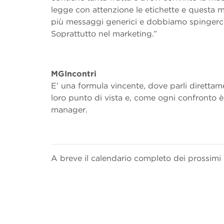
legge con attenzione le etichette e questa m
più messaggi generici e dobbiamo spingerci a
Soprattutto nel marketing.”
MGIncontri
E’ una formula vincente, dove parli direttame
loro punto di vista e, come ogni confronto è 
manager.
A breve il calendario completo dei prossimi