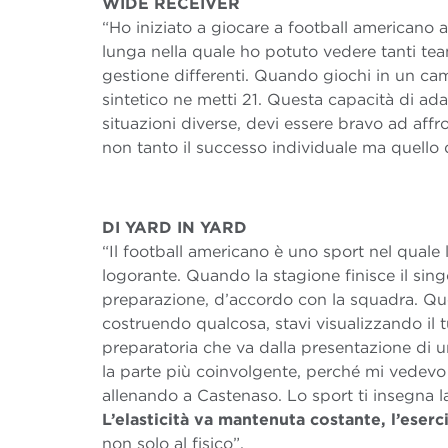
WIDE RECEIVER
“Ho iniziato a giocare a football americano a
lunga nella quale ho potuto vedere tanti team
gestione differenti. Quando giochi in un camp
sintetico ne metti 21. Questa capacità di ada
situazioni diverse, devi essere bravo ad affr
non tanto il successo individuale ma quello 
DI YARD IN YARD
“Il football americano è uno sport nel quale
logorante. Quando la stagione finisce il sing
preparazione, d’accordo con la squadra. Quel
costruendo qualcosa, stavi visualizzando il 
preparatoria che va dalla presentazione di u
la parte più coinvolgente, perché mi vedevo
allenando a Castenaso. Lo sport ti insegna la
L’elasticità va mantenuta costante, l’eser
non solo al fisico”.