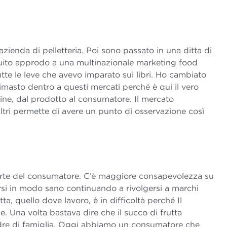
ienda di pelletteria. Poi sono passato in una ditta di
eguito approdo a una multinazionale marketing food
tte le leve che avevo imparato sui libri. Ho cambiato
imasto dentro a questi mercati perché è qui il vero
 fine, dal prodotto al consumatore. Il mercato
tri permette di avere un punto di osservazione così
rte del consumatore. C’è maggiore consapevolezza su
rsi in modo sano continuando a rivolgersi a marchi
utta, quello dove lavoro, è in difficoltà perché Il
. Una volta bastava dire che il succo di frutta
adre di famiglia. Oggi abbiamo un consumatore che