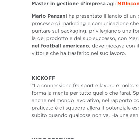
Master in gestione d’impresa
agli
MGIncon
Mario Panzani
ha presentato il lancio di un p
processo di marketing e comunicazione che h
puntare sul packaging, privilegiando una form
là del prodotto e del suo successo, con Mar
nel football americano
, dove giocava con il
vittorie che ha trasferito nel suo lavoro.
KICKOFF
“La connessione fra sport e lavoro è molto 
forma la mente per tutto quello che farai. Sp
anche nel mondo lavorativo, nel rapporto con g
praticato è di squadra allora il potenziale e
subito quando qualcosa non va. Ha una sensi