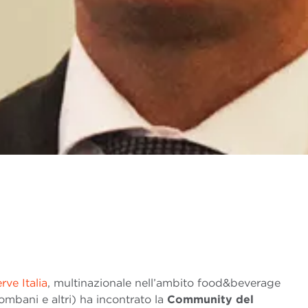
ve Italia
, multinazionale nell’ambito food&beverage
lombani e altri) ha incontrato la
Community del