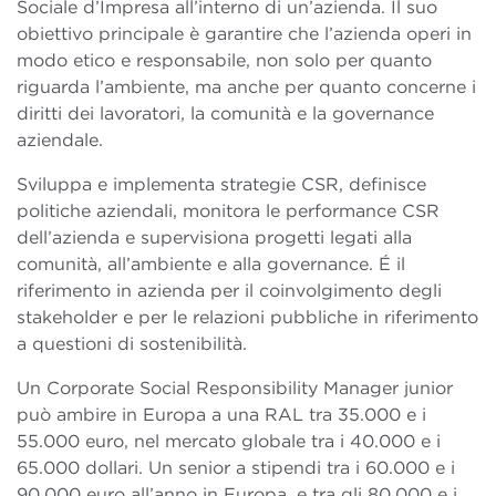
Sociale d’Impresa all’interno di un’azienda. Il suo
obiettivo principale è garantire che l’azienda operi in
modo etico e responsabile, non solo per quanto
riguarda l’ambiente, ma anche per quanto concerne i
diritti dei lavoratori, la comunità e la governance
aziendale.
Sviluppa e implementa strategie CSR, definisce
politiche aziendali, monitora le performance CSR
dell’azienda e supervisiona progetti legati alla
comunità, all’ambiente e alla governance. É il
riferimento in azienda per il coinvolgimento degli
stakeholder e per le relazioni pubbliche in riferimento
a questioni di sostenibilità.
Un Corporate Social Responsibility Manager junior
può ambire in Europa a una RAL tra 35.000 e i
55.000 euro, nel mercato globale tra i 40.000 e i
65.000 dollari. Un senior a stipendi tra i 60.000 e i
90.000 euro all’anno in Europa, e tra gli 80.000 e i