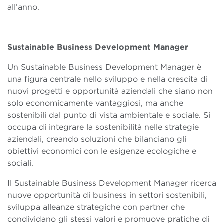
all’anno.
Sustainable Business Development Manager
Un Sustainable Business Development Manager è
una figura centrale nello sviluppo e nella crescita di
nuovi progetti e opportunità aziendali che siano non
solo economicamente vantaggiosi, ma anche
sostenibili dal punto di vista ambientale e sociale. Si
occupa di integrare la sostenibilità nelle strategie
aziendali, creando soluzioni che bilanciano gli
obiettivi economici con le esigenze ecologiche e
sociali.
Il Sustainable Business Development Manager ricerca
nuove opportunità di business in settori sostenibili,
sviluppa alleanze strategiche con partner che
condividano gli stessi valori e promuove pratiche di