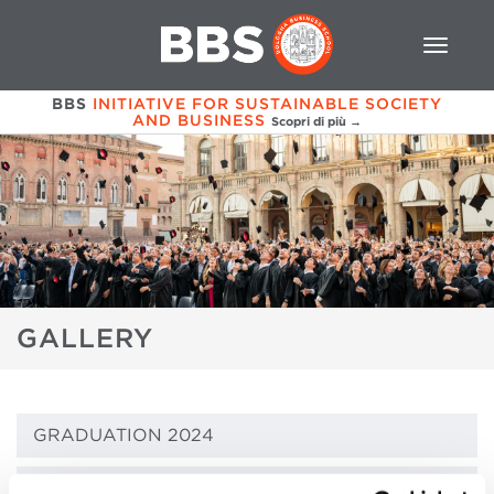
BBS
INITIATIVE FOR SUSTAINABLE SOCIETY
AND BUSINESS
Scopri di più →
GALLERY
GRADUATION 2024
XVI ALUMNI REUNION