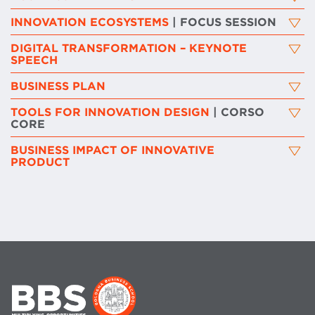
INNOVATION ECOSYSTEMS
| FOCUS SESSION
DIGITAL TRANSFORMATION – KEYNOTE
SPEECH
BUSINESS PLAN
TOOLS FOR INNOVATION DESIGN
| CORSO
CORE
BUSINESS IMPACT OF INNOVATIVE
PRODUCT