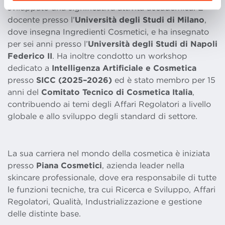
sviluppato una significativa attività accademica. È
docente presso l’
Università degli Studi di Milano
,
dove insegna Ingredienti Cosmetici, e ha insegnato
per sei anni presso l’
Università degli Studi di Napoli
Federico II
. Ha inoltre condotto un workshop
dedicato a
Intelligenza Artificiale e Cosmetica
presso
SICC (2025–2026)
ed è stato membro per 15
anni del
Comitato Tecnico di Cosmetica Italia
,
contribuendo ai temi degli Affari Regolatori a livello
globale e allo sviluppo degli standard di settore.
La sua carriera nel mondo della cosmetica è iniziata
presso
Piana Cosmetici
, azienda leader nella
skincare professionale, dove era responsabile di tutte
le funzioni tecniche, tra cui Ricerca e Sviluppo, Affari
Regolatori, Qualità, Industrializzazione e gestione
delle distinte base.