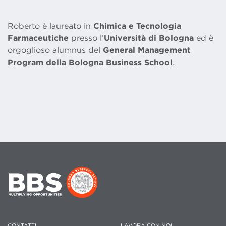
Roberto è laureato in
Chimica e Tecnologia
Farmaceutiche
presso l’
Università di Bologna
ed è
orgoglioso alumnus del
General Management
Program della Bologna Business School
.
CONTATTI
LAVORA CON NOI