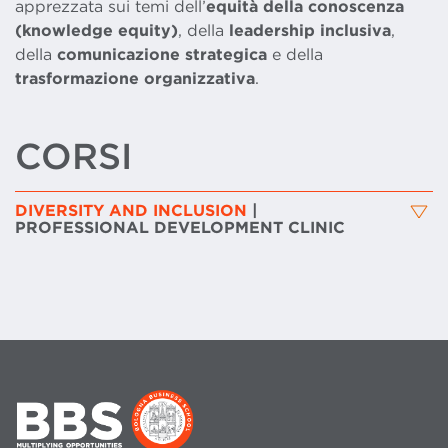
apprezzata sui temi dell’
equità della conoscenza
(knowledge equity)
, della
leadership inclusiva
,
della
comunicazione strategica
e della
trasformazione organizzativa
.
CORSI
DIVERSITY AND INCLUSION
|
PROFESSIONAL DEVELOPMENT CLINIC