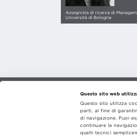
Assegnista di ricerca di Manage
Università di Bologna
Questo sito web utilizz
CONTATT
TRASPA
Questo sito utilizza co
PRIVACY
PREFERE
parti, al fine di garan
di navigazione. Puoi es
continuare la navigazio
quelli tecnici semplic