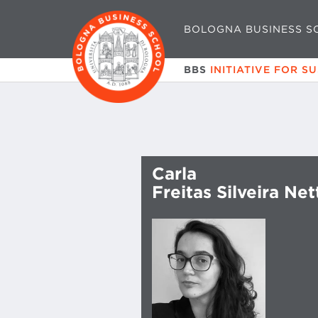
BOLOGNA BUSINESS S
BBS
INITIATIVE FOR S
Carla
Freitas Silveira Net