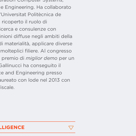
e Engineering. Ha collaborato
’Universitat Politècnica de
ricoperto il ruolo di
 ricerca e consulenze con
inioni diffuse negli ambiti della
 di materialità, applicare diverse
molteplici filiere. Al congresso
l premio di
miglior demo
per un
Gallinucci ha conseguito il
nce and Engineering presso
 laureato con lode nel 2013 con
iscale.
LLIGENCE