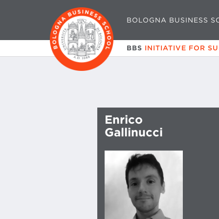
BOLOGNA BUSINESS S
BBS
INITIATIVE FOR S
Enrico
Gallinucci