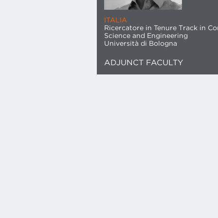
ITALIA
Ricercatore in Tenure Track in C
Science and Engineering
Università di Bologna
ADJUNCT FACULTY