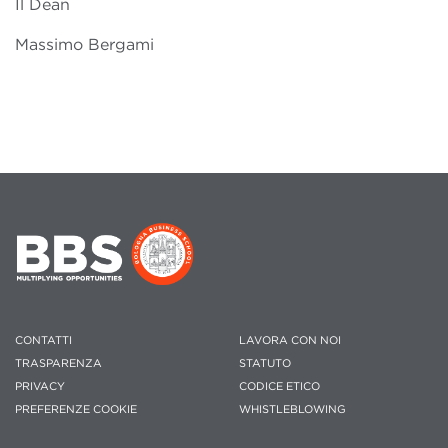
Il Dean
Massimo Bergami
CONTATTI
LAVORA CON NOI
TRASPARENZA
STATUTO
PRIVACY
CODICE ETICO
PREFERENZE COOKIE
WHISTLEBLOWING