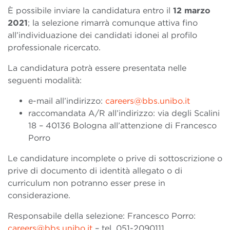
È possibile inviare la candidatura entro il
12 marzo
2021
; la selezione rimarrà comunque attiva fino
all’individuazione dei candidati idonei al profilo
professionale ricercato.
La candidatura potrà essere presentata nelle
seguenti modalità:
e-mail all’indirizzo:
careers@bbs.unibo.it
raccomandata A/R all’indirizzo: via degli Scalini
18 – 40136 Bologna all’attenzione di Francesco
Porro
Le candidature incomplete o prive di sottoscrizione o
prive di documento di identità allegato o di
curriculum non potranno esser prese in
considerazione.
Responsabile della selezione: Francesco Porro:
careers@bbs.unibo.it
– tel. 051-2090111