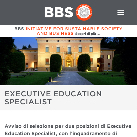
BBS
INITIATIVE FOR SUSTAINABLE SOCIETY
AND BUSINESS
Scopri di più →
EXECUTIVE EDUCATION
SPECIALIST
Avviso di selezione per due posizioni di Executive
Education Specialist, con l’inquadramento di