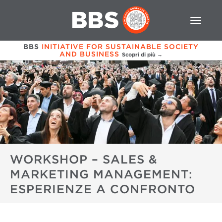
BBS
INITIATIVE FOR SUSTAINABLE SOCIETY
AND BUSINESS
Scopri di più →
WORKSHOP – SALES &
MARKETING MANAGEMENT:
ESPERIENZE A CONFRONTO