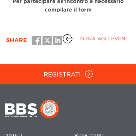
Per partecipare all’incontro è necessario
compilare il form
TORNA AGLI EVENTI
SHARE
REGISTRATI
CONTATTI
LAVORA CON NOI